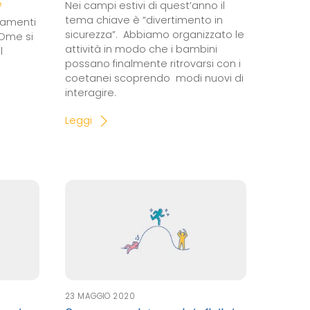
e
Nei campi estivi di quest’anno il
tema chiave è “divertimento in
tamenti
sicurezza”. Abbiamo organizzato le
 Ome si
attività in modo che i bambini
l
possano finalmente ritrovarsi con i
coetanei scoprendo modi nuovi di
interagire.
Leggi
23 MAGGIO 2020