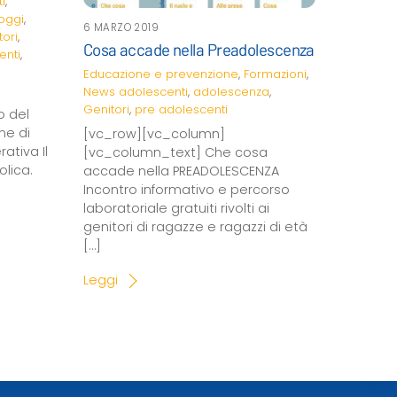
i
,
oggi
,
6 MARZO 2019
tori
,
Cosa accade nella Preadolescenza
enti
,
Educazione e prevenzione
,
Formazioni
,
News
adolescenti
,
adolescenza
,
Genitori
,
pre adolescenti
o del
ne di
[vc_row][vc_column]
ativa Il
[vc_column_text] Che cosa
lica.
accade nella PREADOLESCENZA
Incontro informativo e percorso
laboratoriale gratuiti rivolti ai
genitori di ragazze e ragazzi di età
[…]
Leggi