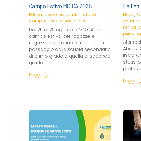
Campo Estivo MO.CA 2025
La Feni
Educazione e prevenzione
,
News
News
,
Se
Campi Estivi
,
pre adolescenti
consulen
Fenice
,
p
Dal 25 al 29 agosto a MO.CA un
psicolog
campo estivo per ragazze e
Alla sed
ragazzi che stanno affrontando il
Abruzzi
passaggio dalla scuola secondaria
in via C
di primo grado a quella di secondo
stessi 
grado
professi
Leggi
Leggi