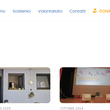
amo
Sostienici
Volontariato
Contatti
DONA
IO 2025
7 OTTOBRE 2024