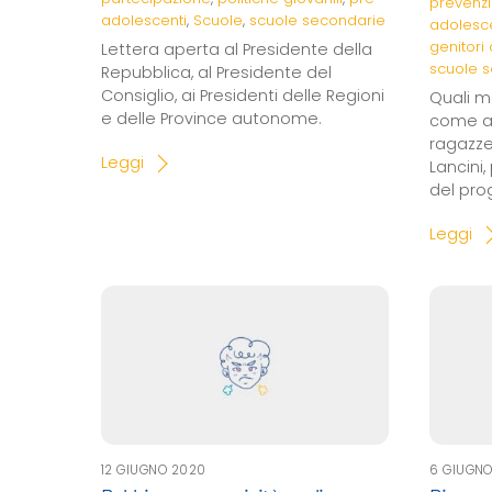
prevenz
adolescenti
,
Scuole
,
scuole secondarie
adolesc
genitori
Lettera aperta al Presidente della
scuole 
Repubblica, al Presidente del
Consiglio, ai Presidenti delle Regioni
Quali 
e delle Province autonome.
come ad
ragazze
Leggi
Lancini
del prog
Leggi
12 GIUGNO 2020
6 GIUGN