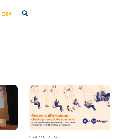
Search
 ORA
26 APRILE 2024