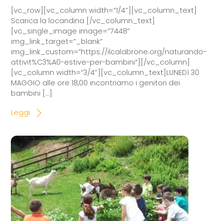
[vc_row][vc_column width=”1/4″][vc_column_text]
Scarica la locandina [/vc_column_text]
[vc_single_image image=”7448″
img_link_target=”_blank”
img_link_custom=”https://ilcalabrone.org/naturando-
attivit%C3%A0-estive-per-bambini”][/vc_column]
[vc_column width=”3/4″][vc_column_text]LUNEDì 30
MAGGIO alle ore 18,00 incontriamo i genitori dei
bambini […]
Leggi