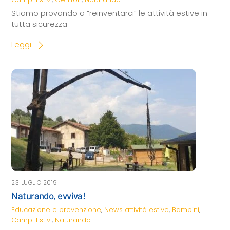
Stiamo provando a “reinventarci” le attività estive in
tutta sicurezza
Leggi
23 LUGLIO 2019
Naturando, evviva!
Educazione e prevenzione
,
News
attività estive
,
Bambini
,
Campi Estivi
,
Naturando