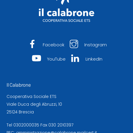
Facebook
Instagram
YouTube
LinkedIn
Il Calabrone
Cooperativa Sociale ETS
Viale Duca degli Abruzzi, 10
25124 Brescia
Tel
0302000035
Fax 030 2010397
PEC:
amministrazione@calabrone.mailcert.it