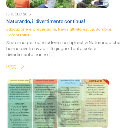
15 LUGLIO 2015
Naturando, il divertimento continua!
Educazione e prevenzione
,
News
attività estive
,
Bambini
,
Campi Estivi
Si stanno per concludere i campi estivi Naturando che
hanno avuto avvio il 15 giugno: tanto sole e
divertimento hanno […]
Leggi