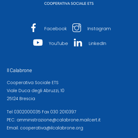
Facebook
Instagram
YouTube
LinkedIn
Il Calabrone
Cooperativa Sociale ETS
Viale Duca degli Abruzzi, 10
25124 Brescia
Tel
0302000035
Fax 030 2010397
PEC:
amministrazione@calabrone.mailcert.it
Email:
cooperativa@ilcalabrone.org