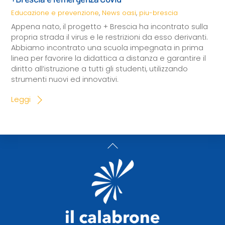
Educazione e prevenzione
,
News
oasi
,
piu-brescia
Appena nato, il progetto + Brescia ha incontrato sulla
propria strada il virus e le restrizioni da esso derivanti.
Abbiamo incontrato una scuola impegnata in prima
linea per favorire la didattica a distanza e garantire il
diritto all’istruzione a tutti gli studenti, utilizzando
strumenti nuovi ed innovativi.
Leggi
Back
To
Top