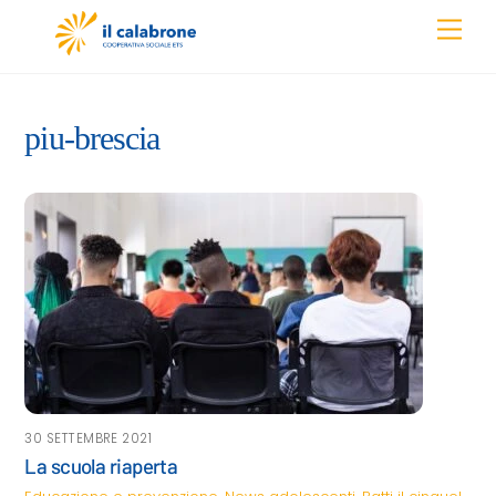
Skip
Men
to
content
piu-brescia
30 SETTEMBRE 2021
La scuola riaperta