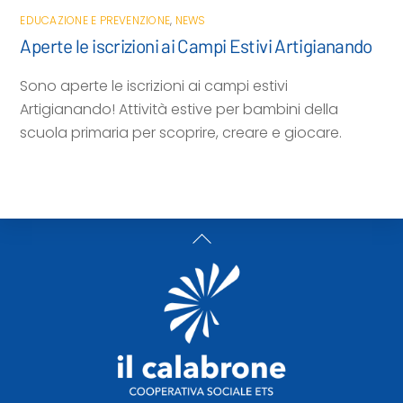
EDUCAZIONE E PREVENZIONE
,
NEWS
Aperte le iscrizioni ai Campi Estivi Artigianando
Sono aperte le iscrizioni ai campi estivi
Artigianando! Attività estive per bambini della
scuola primaria per scoprire, creare e giocare.
Back
To
Top