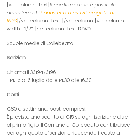
[vc_column_text]
Ricordiamo che è possibile
accedere al
“bonus centri estivi” erogato da
INPS
[/vc_column_text][/vc_column][vc_column
width=”1/2″][vc_column_text]
Dove
Scuole medie di Collebeato
Iscrizioni
Chiama il 3319473196
il 14, 15 o 16 luglio dalle 14.30 alle 16.30
Costi
€80 a settimana, pasti compresi.
È previsto uno sconto di €15 su ogni iscrizione oltre
al primo figlio
. Il Comune di Collebeato contribuisce
per ogni quota d’iscrizione riducendo il costo a