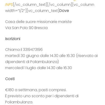
INPS
[/vc_column_text][/vc_column][vc_column
width=”1/2″][vc_column_text]
Dove
Casa delle suore missionarie mariste
Via San Polo 90 Brescia
Iscrizioni
Chiama il 3319473196
martedì 30 giugno dalle 14.30 alle 16.30 (riservato ai
dipendenti di Poliambulanza)
mercoledì 1 luglio dalle 14.30 alle 16.30
Costi
€180 a settimana, pasti compresi.
È previsto uno sconto per i dipendenti di
Poliambulanza.