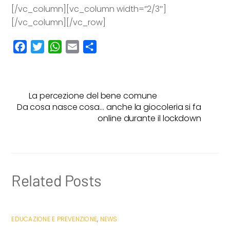
[/vc_column][vc_column width=”2/3″]
[/vc_column][/vc_row]
F
T
W
E
C
a
w
h
m
o
c
i
a
a
n
e
t
t
i
d
La percezione del bene comune
b
t
s
l
i
Da cosa nasce cosa… anche la giocoleria si fa
o
e
A
v
online durante il lockdown
o
r
p
i
k
p
d
i
Related Posts
EDUCAZIONE E PREVENZIONE
,
NEWS