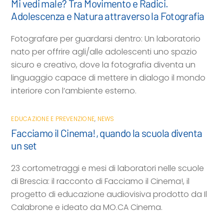
Mi vedi male? Tra Movimento e Radici.
Adolescenza e Natura attraverso la Fotografia
Fotografare per guardarsi dentro: Un laboratorio
nato per offrire agli/alle adolescenti uno spazio
sicuro e creativo, dove la fotografia diventa un
linguaggio capace di mettere in dialogo il mondo
interiore con l’ambiente esterno.
EDUCAZIONE E PREVENZIONE
,
NEWS
Facciamo il Cinema!, quando la scuola diventa
un set
23 cortometraggi e mesi di laboratori nelle scuole
di Brescia: il racconto di Facciamo il Cinema!, il
progetto di educazione audiovisiva prodotto da Il
Calabrone e ideato da MO.CA Cinema.