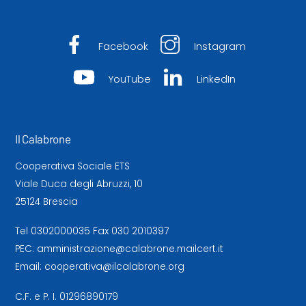
Facebook
Instagram
YouTube
LinkedIn
Il Calabrone
Cooperativa Sociale ETS
Viale Duca degli Abruzzi, 10
25124 Brescia
Tel
0302000035
Fax 030 2010397
PEC:
amministrazione@calabrone.mailcert.it
Email:
cooperativa@ilcalabrone.org
C.F. e P. I. 01296890179