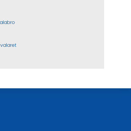
alabro
valaret