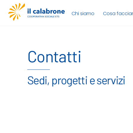
Skip
to
Chi siamo
Cosa facci
content
Contatti
Sedi, progetti e servizi