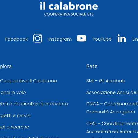
Facebook
Instagram
YouTube
Li
plora
Rete
 Cooperativa Il Calabrone
SMI – Gli Acrobati
 anni in volo
Associazione Amici de
biti e destinatari di intervento
CNCA – Coordinamento
Comunità Accoglienti
ogetti e servizi
CEAL – Coordinamento d
udi e ricerche
Accreditati ed Autorizz