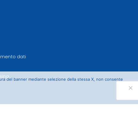
tamento dati
wing
sura del banner mediante selezione della stessa X, non consente