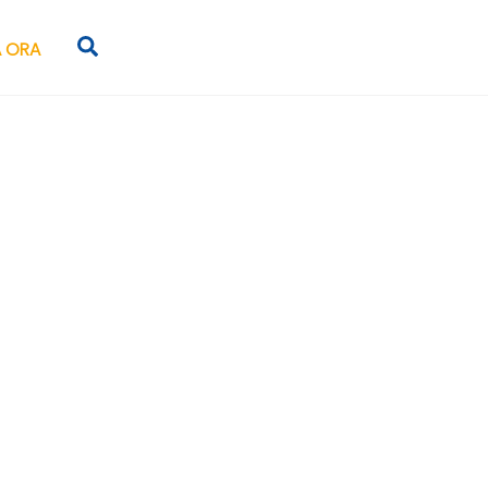
Search
 ORA