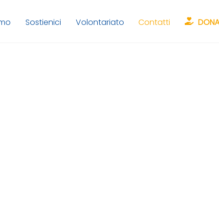
amo
Sostienici
Volontariato
Contatti
DONA