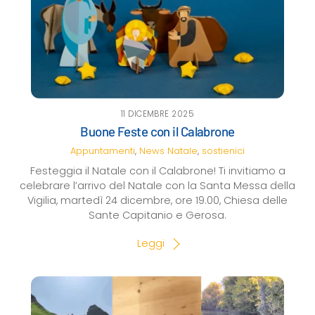
11 DICEMBRE 2025
Buone Feste con il Calabrone
Appuntamenti
,
News
Natale
,
sostienici
Festeggia il Natale con il Calabrone! Ti invitiamo a
celebrare l’arrivo del Natale con la Santa Messa della
Vigilia, martedì 24 dicembre, ore 19.00, Chiesa delle
Sante Capitanio e Gerosa.
Leggi