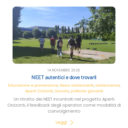
14 NOVEMBRE 2025
NEET autentici e dove trovarli
Educazione e prevenzione
,
News
adolescenti
,
adolescenza
,
Aperti Orizzonti
,
Giovani
,
politiche giovanili
Un ritratto dei NEET incontrati nel progetto Aperti
Orizzonti, il feedback degli operatori come modalità di
coinvolgimento
Leggi