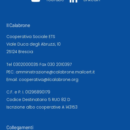
Il Calabrone
Cooperativa Sociale ETS
Viale Duca degli Abruzzi, 10
25124 Brescia
Tel
0302000035
Fax 030 2010397
PEC:
amministrazione@calabrone.mailcert.it
Email:
cooperativa@ilcalabrone.org
C.F. e P. I. 01296890179
Codice Destinatario 5 RUO 82 D
Iscrizione albo cooperative A 143153
Collegamenti