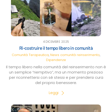
4 DICEMBRE 2025
Ri-costruire il tempo libero in comunità
Comunità Terapeutica
,
News
comunità reinserimento
,
Dipendenze
Il tempo libero nella comunità del reinserimento non è
un semplice “riempitivo”, ma un momento prezioso
per riconnettersi con sé stessi e per prendersi cura
del proprio benessere.
Leggi