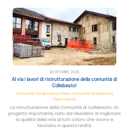
23 OTTOBRE 2025
Al via i lavori di ristrutturazione della comunità di
Collebeato!
Comunità Terapeutica
,
News
comunità terapeutica
,
Dipendenze
La ristrutturazione della Comunità di Collebeato. Un
progetto importante, nato dal desiderio di migliorare
la qualità della vita di tutti coloro che vivono e
lavorano in questa realtà.