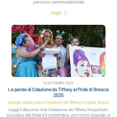
percorso semiresidenziale
Leggi
12 SETTEMBRE 2025
Le parole di Colazione da Tiffany al Pride di Brescia
2025
Disagio Adulto
,
News
Colazione da Tiffany
,
Progetto Strada
Leggi il discorso che Colazione da Tiffany ha portato
sul palco del Pride il 6 settembre, con tanto orgoglio e