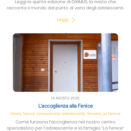
Leggi la quinta edizione di DIXIMUS, la rivista che
racconta il mondo dal punto di vista degli adolescenti.
Leggi
14 AGOSTO 2025
L’accoglienza alla Fenice
News
,
Servizi consulenziali
adolescenti
,
Giovani
,
La Fenice
Come funziona l’accoglienza nel nostro centro
specialistico per l’adolescente e la famiglia “La Fenice”