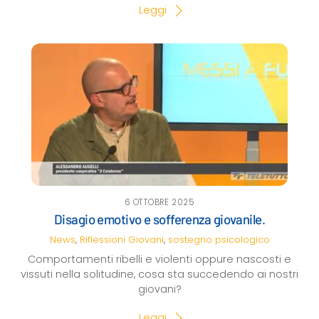
Leggi
6 OTTOBRE 2025
Disagio emotivo e sofferenza giovanile.
News
,
Riflessioni
Giovani
,
sostegno psicologico
Comportamenti ribelli e violenti oppure nascosti e
vissuti nella solitudine, cosa sta succedendo ai nostri
giovani?
Leggi