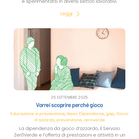
e sperimentarsi in diversi settori lavorativi.
Leggi
25 SETTEMBRE 2025
Vorrei scoprire perché gioco
Educazione e prevenzione
,
News
Dipendenze
,
gap
,
Gioco
d'azzardo
,
prevenzione
,
zeroverde
La dipendenza da gioco d’azzardo, il Servizio
Zer0Verde e l’offerta di prestazioni e attività in un