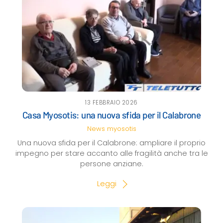
13 FEBBRAIO 2026
Casa Myosotis: una nuova sfida per il Calabrone
News
myosotis
Una nuova sfida per il Calabrone: ampliare il proprio
impegno per stare accanto alle fragilità anche tra le
persone anziane.
Leggi