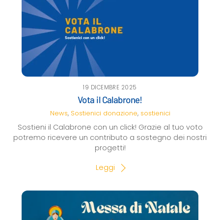
19 DICEMBRE 2025
Vota il Calabrone!
News
,
Sostienici
donazione
,
sostienici
Sostieni il Calabrone con un click! Grazie al tuo voto
potremo ricevere un contributo a sostegno dei nostri
progetti!
Leggi