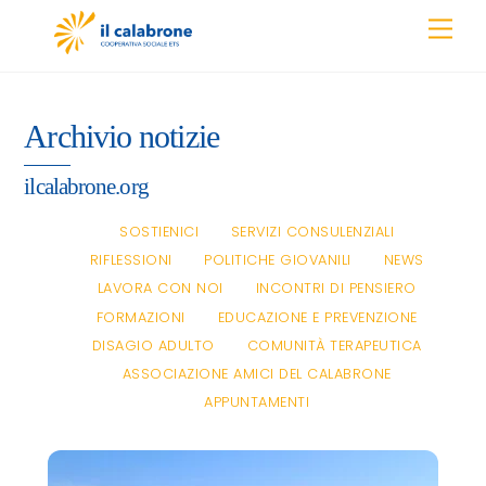
Skip
Men
to
content
Archivio notizie
ilcalabrone.org
SOSTIENICI
SERVIZI CONSULENZIALI
RIFLESSIONI
POLITICHE GIOVANILI
NEWS
LAVORA CON NOI
INCONTRI DI PENSIERO
FORMAZIONI
EDUCAZIONE E PREVENZIONE
DISAGIO ADULTO
COMUNITÀ TERAPEUTICA
ASSOCIAZIONE AMICI DEL CALABRONE
APPUNTAMENTI