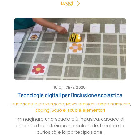
Leggi
15 OTTOBRE 2025
Tecnologie digitali per l’inclusione scolastica
Educazione e prevenzione
,
News
ambienti apprendimento
,
coding
,
Scuole
,
scuole elementari
Immaginare una scuola più inclusiva, capace di
andare oltre la lezione frontale e di stimolare la
curiosità e la partecipazione.