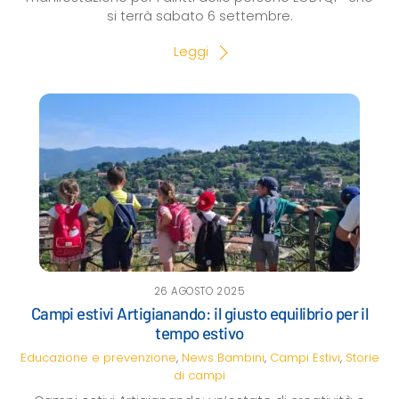
si terrà sabato 6 settembre.
Leggi
26 AGOSTO 2025
Campi estivi Artigianando: il giusto equilibrio per il
tempo estivo
Educazione e prevenzione
,
News
Bambini
,
Campi Estivi
,
Storie
di campi