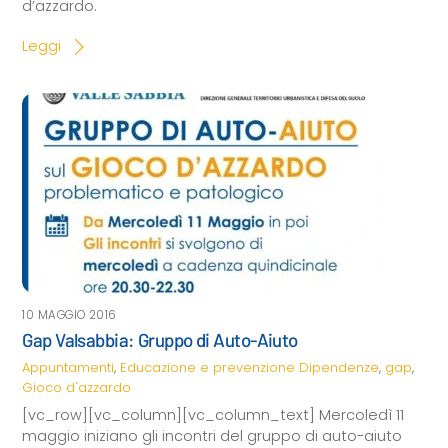
d’azzardo.
Leggi
10 MAGGIO 2016
Gap Valsabbia: Gruppo di Auto-Aiuto
Appuntamenti
,
Educazione e prevenzione
Dipendenze
,
gap
,
Gioco d'azzardo
[vc_row][vc_column][vc_column_text] Mercoledì 11
maggio iniziano gli incontri del gruppo di auto-aiuto