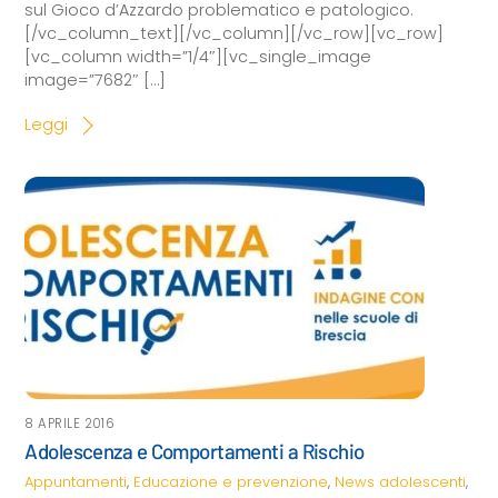
sul Gioco d’Azzardo problematico e patologico.
[/vc_column_text][/vc_column][/vc_row][vc_row]
[vc_column width=”1/4″][vc_single_image
image=”7682″ […]
Leggi
8 APRILE 2016
Adolescenza e Comportamenti a Rischio
Appuntamenti
,
Educazione e prevenzione
,
News
adolescenti
,