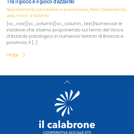
Tra il gioco e il gioco d’azzardo
Appuntamenti
,
Educazione e prevenzione
,
News
Dipendenze
,
gap
,
Gioco d'azzardo
[vc_row][vc_column][vc_column_text]Numerose le
iniziative che stiamo proponendo sul tema del Gioco
d’Azzardo patologico in numerosi territori di Brescia e
provincia. Il […]
Leggi
Back
To
Top