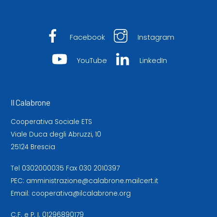
Facebook
Instagram
YouTube
LinkedIn
Il Calabrone
Cooperativa Sociale ETS
Viale Duca degli Abruzzi, 10
25124 Brescia
Tel
0302000035
Fax 030 2010397
PEC:
amministrazione@calabrone.mailcert.it
Email:
cooperativa@ilcalabrone.org
C.F. e P. I. 01296890179