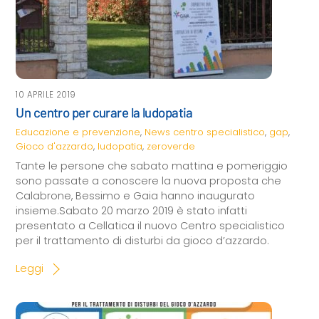
10 APRILE 2019
Un centro per curare la ludopatia
Educazione e prevenzione
,
News
centro specialistico
,
gap
,
Gioco d'azzardo
,
ludopatia
,
zeroverde
Tante le persone che sabato mattina e pomeriggio
sono passate a conoscere la nuova proposta che
Calabrone, Bessimo e Gaia hanno inaugurato
insieme.Sabato 20 marzo 2019 è stato infatti
presentato a Cellatica il nuovo Centro specialistico
per il trattamento di disturbi da gioco d’azzardo.
Leggi