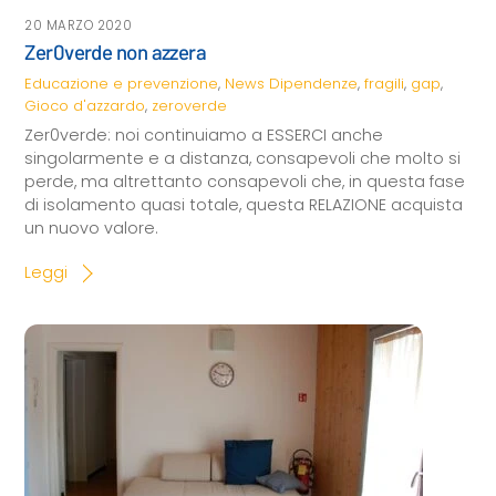
20 MARZO 2020
Zer0verde non azzera
Educazione e prevenzione
,
News
Dipendenze
,
fragili
,
gap
,
Gioco d'azzardo
,
zeroverde
Zer0verde: noi continuiamo a ESSERCI anche
singolarmente e a distanza, consapevoli che molto si
perde, ma altrettanto consapevoli che, in questa fase
di isolamento quasi totale, questa RELAZIONE acquista
un nuovo valore.
Leggi