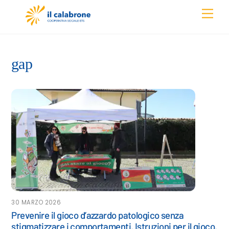
Skip
Men
to
content
gap
30 MARZO 2026
Prevenire il gioco d’azzardo patologico senza
stigmatizzare i comportamenti. Istruzioni per il gioco.