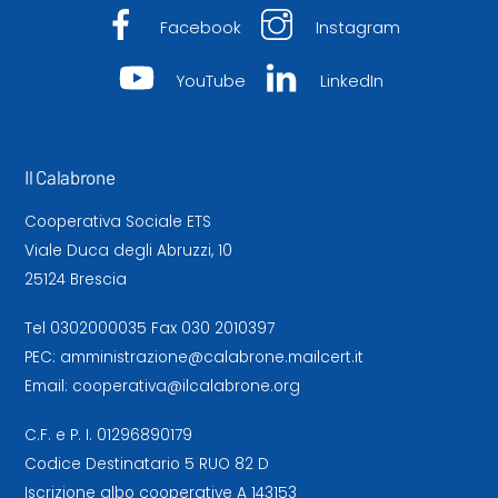
Facebook
Instagram
YouTube
LinkedIn
Il Calabrone
Cooperativa Sociale ETS
Viale Duca degli Abruzzi, 10
25124 Brescia
Tel
0302000035
Fax 030 2010397
PEC:
amministrazione@calabrone.mailcert.it
Email:
cooperativa@ilcalabrone.org
C.F. e P. I. 01296890179
Codice Destinatario 5 RUO 82 D
Iscrizione albo cooperative A 143153