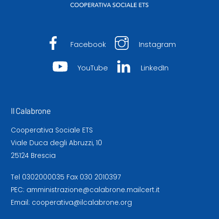
Facebook
Instagram
YouTube
LinkedIn
Il Calabrone
Cooperativa Sociale ETS
Viale Duca degli Abruzzi, 10
25124 Brescia
Tel
0302000035
Fax 030 2010397
PEC:
amministrazione@calabrone.mailcert.it
Email:
cooperativa@ilcalabrone.org