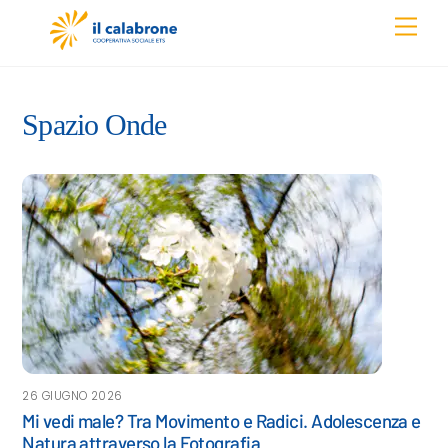
Skip
Men
to
content
Spazio Onde
26 GIUGNO 2026
Mi vedi male? Tra Movimento e Radici. Adolescenza e
Natura attraverso la Fotografia