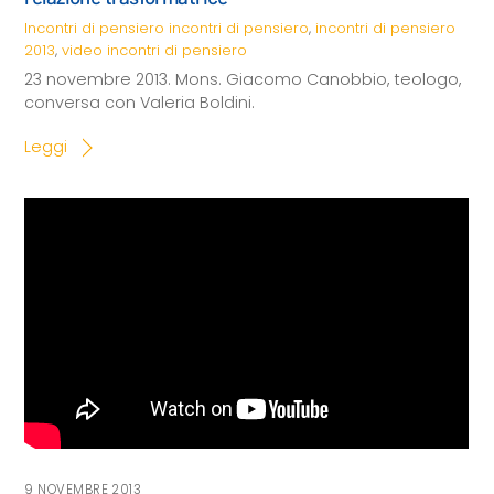
Incontri di pensiero
incontri di pensiero
,
incontri di pensiero
2013
,
video incontri di pensiero
23 novembre 2013. Mons. Giacomo Canobbio, teologo,
conversa con Valeria Boldini.
Leggi
9 NOVEMBRE 2013