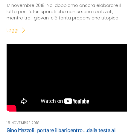
17 novembre 2018. Noi dobbiamo ancora elaborare il
lutto per i futuri sperati che non si sono realizzati,
mentre tra i giovani c’è tanta propensione utopica.
Leggi
15 NOVEMBRE 2018
Gino Mazzoli: portare il baricentro…dalla testa al