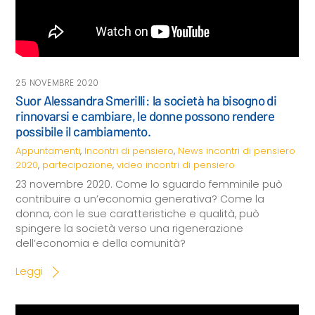
25 NOVEMBRE 2020
Suor Alessandra Smerilli: la società ha bisogno di
rinnovarsi e cambiare, le donne possono rendere
possibile il cambiamento.
Appuntamenti
,
Incontri di pensiero
,
News
incontri di pensiero
2020
,
partecipazione
,
video incontri di pensiero
23 novembre 2020. Come lo sguardo femminile può
contribuire a un’economia generativa? Come la
donna, con le sue caratteristiche e qualità, può
spingere la società verso una rigenerazione
dell’economia e della comunità?
Leggi