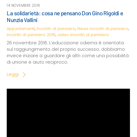
14 NOVEMBRE 2016
La solidarietà: cosa ne pensano Don Gino Rigoldi e
Nunzia Vallini
Appuntamenti
,
Incontri di pensiero
,
News
incontri di pensiero
,
incontri di pensiero 2016
,
video incontri di pensiero
26 novembre 2016. L’educazione odierna è orientata
sul raggiungimento del proprio successo; dobbiamo
invece iniziare a guardare gli altri come una possibilità
di unione e aiuto reciproco.
Leggi