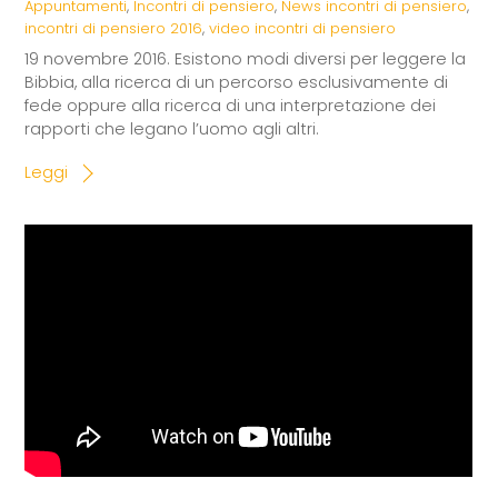
Appuntamenti
,
Incontri di pensiero
,
News
incontri di pensiero
,
incontri di pensiero 2016
,
video incontri di pensiero
19 novembre 2016. Esistono modi diversi per leggere la
Bibbia, alla ricerca di un percorso esclusivamente di
fede oppure alla ricerca di una interpretazione dei
rapporti che legano l’uomo agli altri.
Leggi