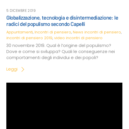
5 DICEMBRE 2019
Globalizzazione, tecnologia e disintermediazione: le
radici del populismo secondo Capelli
Appuntamenti
,
Incontri di pensiero
,
News
incontri di pensiero
,
incontri di pensiero 2019
,
video incontri di pensiero
30 novembre 2019. Qual è l’origine del populismo?
Dove e come si sviluppa? Quali le conseguenze nei
comportamenti degli individui e dei popoli?
Leggi