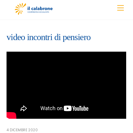
Skip
Men
to
content
video incontri di pensiero
4 DICEMBRE 2020