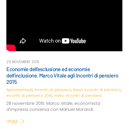
25 NOVEMBRE 2015
Economie dell’esclusione ed economie
dell’inclusione. Marco Vitale agli Incontri di pensiero
2015
Appuntamenti
,
Incontri di pensiero
,
News
incontri di pensiero
,
incontri di pensiero 2015
,
video incontri di pensiero
28 novembre 2015. Marco Vitale, economista
d’impresa, conversa con Manuel Morandi.
Leggi