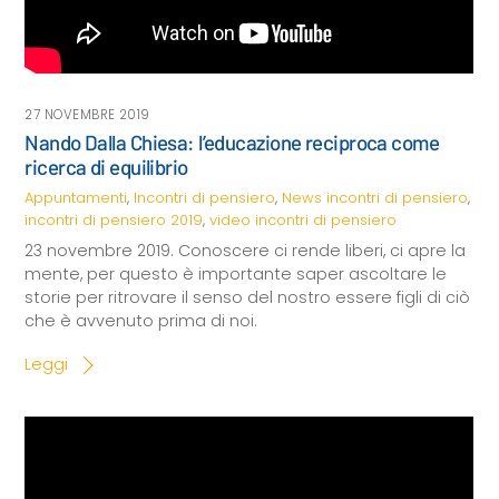
27 NOVEMBRE 2019
Nando Dalla Chiesa: l’educazione reciproca come
ricerca di equilibrio
Appuntamenti
,
Incontri di pensiero
,
News
incontri di pensiero
,
incontri di pensiero 2019
,
video incontri di pensiero
23 novembre 2019. Conoscere ci rende liberi, ci apre la
mente, per questo è importante saper ascoltare le
storie per ritrovare il senso del nostro essere figli di ciò
che è avvenuto prima di noi.
Leggi