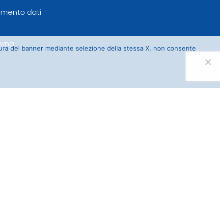
tamento dati
wing
sura del banner mediante selezione della stessa X, non consente