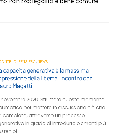
o Panizza: legalità e bene comune
CONTRI DI PENSIERO
,
NEWS
a capacità generativa è la massima
spressione della libertà. Incontro con
auro Magatti
2 novembre 2020. Sfruttare questo momento
raumatico per mettere in discussione ciò che
a cambiato, attraverso un processo
generativo in grado di introdurre elementi più
stenibili.