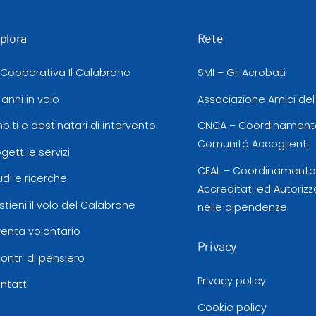
plora
Rete
 Cooperativa Il Calabrone
SMI – Gli Acrobati
 anni in volo
Associazione Amici de
biti e destinatari di intervento
CNCA – Coordinamento
Comunità Accoglienti
ogetti e servizi
CEAL – Coordinamento d
udi e ricerche
Accreditati ed Autorizz
stieni il volo del Calabrone
nelle dipendenze
venta volontario
Privacy
contri di pensiero
Privacy policy
ntatti
Cookie policy