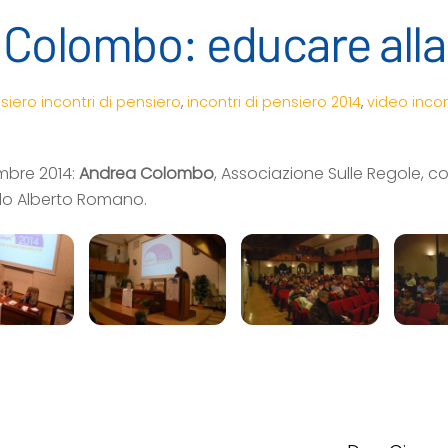
Colombo: educare alla 
nsiero
incontri di pensiero
,
incontri di pensiero 2014
,
video incon
mbre 2014:
Andrea Colombo
, Associazione Sulle Regole, c
lo Alberto Romano.