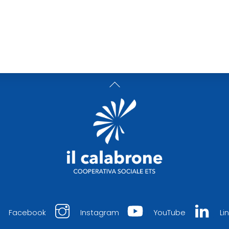
Back
To
Top
Facebook
Instagram
YouTube
Li