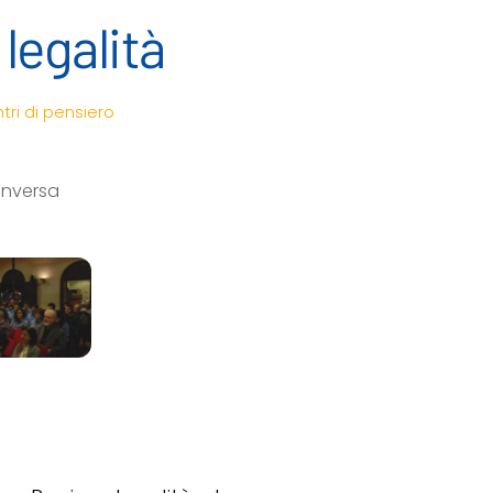
legalità
tri di pensiero
onversa