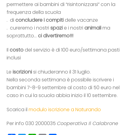
permettere ai bambini di “risintonizzarsi” con la
frequenza della scuola
. di
concludere i compiti
delle vacanze
. cureremo i nostri
spazi
e i nostri
animali
ma
soprattutto…
ci divertiremo!!!
Il
costo
del servizio è di 100 euro/settimana pasti
inclusi
Le
iscrizioni
si chiuderanno il 31 luglio.
Nella seconda settimana è possibile iscrivere i
bambini 7-8-9 settembre al costo di 50 euro nel
caso in cui la scuola abbia inizio il 10 settembre.
Scarica il
modulo iscrizione a Naturando
Per info 030 2000035
Cooperativa Il Calabrone