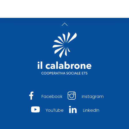
Back
To
Top
Facebook
Instagram
YouTube
LinkedIn