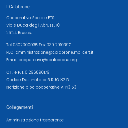
Il Calabrone
Cooperativa Sociale ETS
Viale Duca degli Abruzzi, 10
25124 Brescia
Tel
0302000035
Fax 030 2010397
PEC:
amministrazione@calabrone.mailcert.it
Email:
cooperativa@ilcalabrone.org
C.F. e P. I. 01296890179
Codice Destinatario 5 RUO 82 D
Iscrizione albo cooperative A 143153
Collegamenti
Amministrazione trasparente