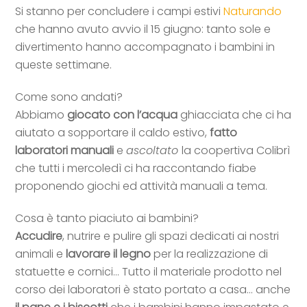
Si stanno per concludere i campi estivi
Naturando
che hanno avuto avvio il 15 giugno: tanto sole e
divertimento hanno accompagnato i bambini in
queste settimane.
Come sono andati?
Abbiamo
giocato con l’acqua
ghiacciata che ci ha
aiutato a sopportare il caldo estivo,
fatto
laboratori manuali
e
ascoltato
la coopertiva Colibrì
che tutti i mercoledì ci ha raccontando fiabe
proponendo giochi ed attività manuali a tema.
Cosa è tanto piaciuto ai bambini?
Accudire
, nutrire e pulire gli spazi dedicati ai nostri
animali e
lavorare il legno
per la realizzazione di
statuette e cornici… Tutto il materiale prodotto nel
corso dei laboratori è stato portato a casa… anche