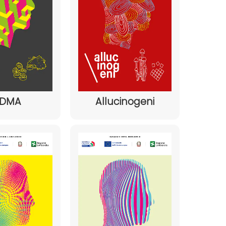
DMA
Allucinogeni