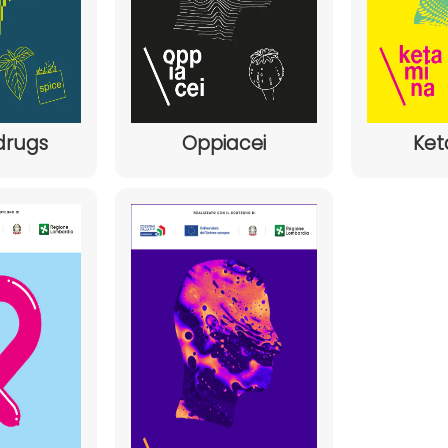
drugs
Oppiacei
Ket