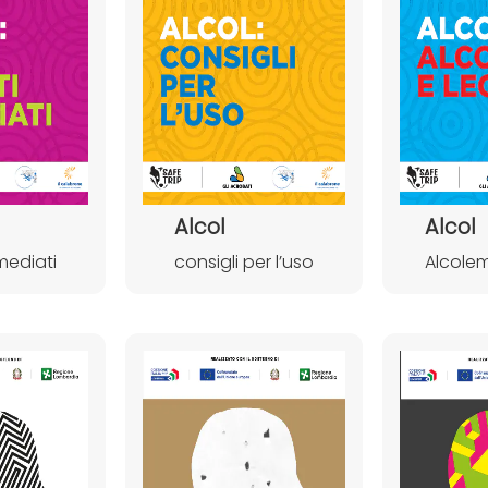
Alcol
Alcol
mediati
consigli per l’uso
Alcolem