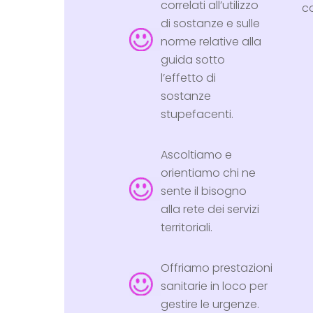
correlati all’utilizzo
c
di sostanze e sulle
norme relative alla
guida sotto
l’effetto di
sostanze
stupefacenti.
Ascoltiamo e
orientiamo chi ne
sente il bisogno
alla rete dei servizi
territoriali.
Offriamo prestazioni
sanitarie in loco per
gestire le urgenze.