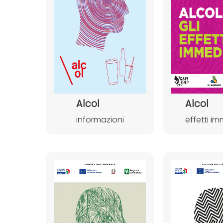
Alcol
Alcol
informazioni
effetti im