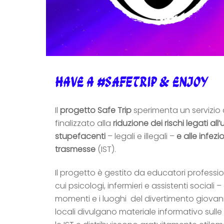
Have a #SAFETRIP & enjoy
Il
progetto Safe Trip
sperimenta un servizio 
finalizzato alla
riduzione dei rischi legati al
stupefacenti
– legali e illegali –
e alle infez
trasmesse
(IST).
Il progetto è gestito da educatori professiona
cui psicologi, infermieri e assistenti sociali
momenti e i luoghi del divertimento giovani
locali divulgano materiale informativo sull