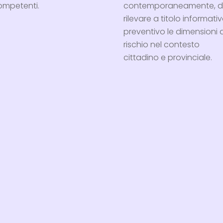
ompetenti.
contemporaneamente, d
rilevare a titolo informati
preventivo le dimensioni 
rischio nel contesto
cittadino e provinciale.