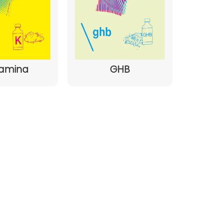
amina
GHB