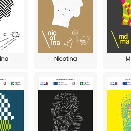
ina
Nicotina
M