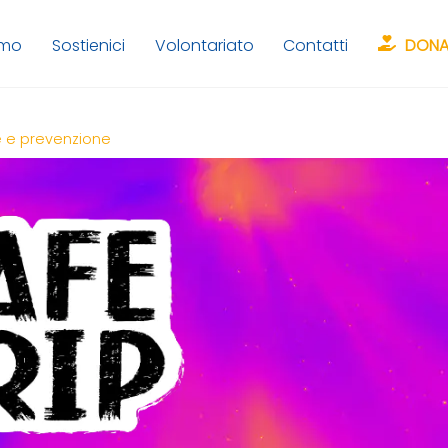
amo
Sostienici
Volontariato
Contatti
DONA
 e prevenzione