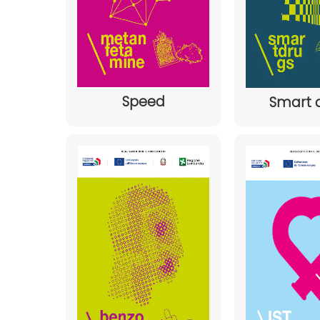
Speed
Smart 