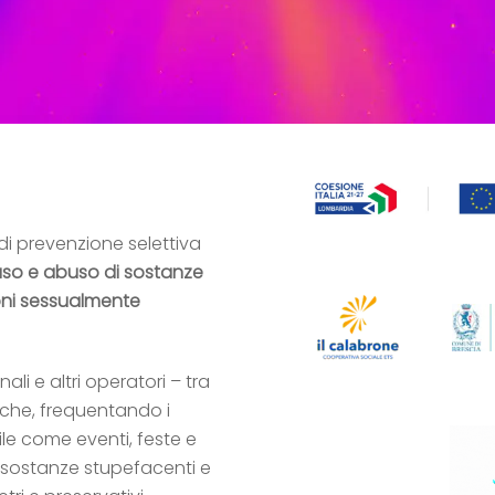
di prevenzione selettiva
l’uso e abuso di sostanze
ioni sessualmente
li e altri operatori – tra
 – che, frequentando i
le come eventi, feste e
e sostanze stupefacenti e