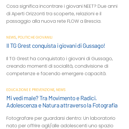
Cosa significa incontrare i giovani NEET? Due anni
di Aperti Orizzonti tra scoperte, relazioni e il
passaggio alla nuova rete FLOW a Brescia.
NEWS
,
POLITICHE GIOVANILI
Il TG Grest conquista i giovani di Gussago!
Il TG Grest ha conquistato i giovani di Gussago,
creando momenti di socialità, condivisione di
competenze e facendo emergere capacità.
EDUCAZIONE E PREVENZIONE
,
NEWS
Mi vedi male? Tra Movimento e Radici.
Adolescenza e Natura attraverso la Fotografia
Fotografare per guardarsi dentro: Un laboratorio
nato per offrire agli/alle adolescenti uno spazio