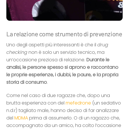
La relazione come strumento di prevenzione
Uno degli aspetti più interessanti è che il
drug
checking
non è solo un servizio tecnico, ma
un’occasione preziosa di relazione.
Durante le
analisi, le persone spesso si aprono e raccontano
le proprie esperienze, i dubbi, le paure, e la propria
storia di consumo
.
Come nel caso di due ragazze che, dopo una
brutta esperienza con del
mefedrone
(un sedativo
n.d.r) tagliato male, hanno deciso di far analizzare
del
MDMA
prima di assumerlo. O di un ragazzo che,
accompagnato da un amico, ha colto l’occasione