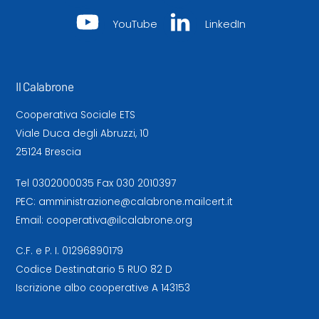
YouTube
LinkedIn
Il Calabrone
Cooperativa Sociale ETS
Viale Duca degli Abruzzi, 10
25124 Brescia
Tel
0302000035
Fax 030 2010397
PEC:
amministrazione@calabrone.mailcert.it
Email:
cooperativa@ilcalabrone.org
C.F. e P. I. 01296890179
Codice Destinatario 5 RUO 82 D
Iscrizione albo cooperative A 143153