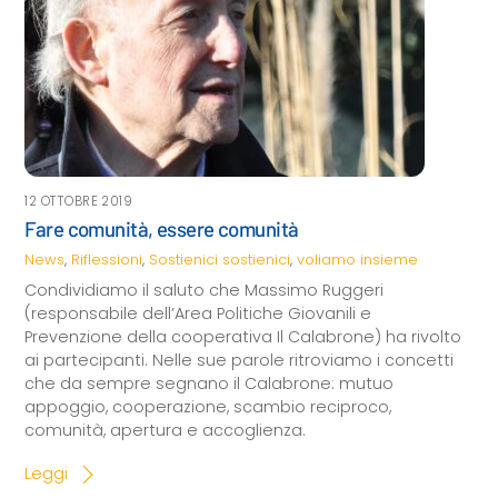
12 OTTOBRE 2019
Fare comunità, essere comunità
News
,
Riflessioni
,
Sostienici
sostienici
,
voliamo insieme
Condividiamo il saluto che Massimo Ruggeri
(responsabile dell’Area Politiche Giovanili e
Prevenzione della cooperativa Il Calabrone) ha rivolto
ai partecipanti. Nelle sue parole ritroviamo i concetti
che da sempre segnano il Calabrone: mutuo
appoggio, cooperazione, scambio reciproco,
comunità, apertura e accoglienza.
Leggi