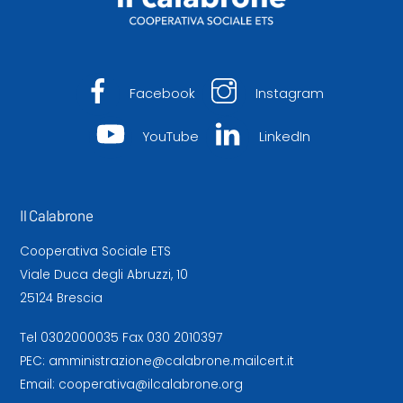
Facebook
Instagram
YouTube
LinkedIn
Il Calabrone
Cooperativa Sociale ETS
Viale Duca degli Abruzzi, 10
25124 Brescia
Tel
0302000035
Fax 030 2010397
PEC:
amministrazione@calabrone.mailcert.it
Email:
cooperativa@ilcalabrone.org