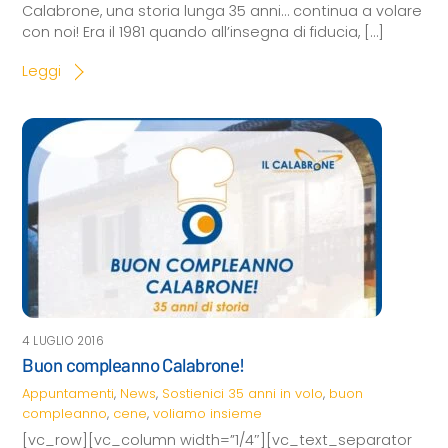
Calabrone, una storia lunga 35 anni… continua a volare
con noi! Era il 1981 quando all’insegna di fiducia, […]
Leggi
4 LUGLIO 2016
Buon compleanno Calabrone!
Appuntamenti
,
News
,
Sostienici
35 anni in volo
,
buon
compleanno
,
cene
,
voliamo insieme
[vc_row][vc_column width=”1/4″][vc_text_separator