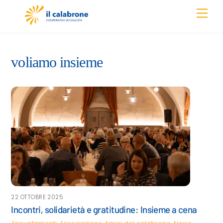
Skip
Men
to
content
voliamo insieme
22 OTTOBRE 2025
Incontri, solidarietà e gratitudine: Insieme a cena