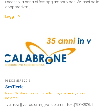
riscosso la cena di festeggiamento per i 35 anni della
cooperativa! […]
Leggi
16 DICEMBRE 2016
SosTienici
News
,
Sostienici
donazione
,
Natale
,
sostienici
,
voliamo
insieme
[vc_row][vc_column][vc_column_text]1981-2016: Il