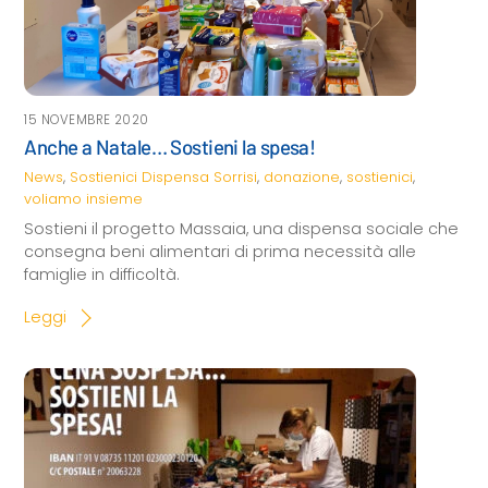
15 NOVEMBRE 2020
Anche a Natale… Sostieni la spesa!
News
,
Sostienici
Dispensa Sorrisi
,
donazione
,
sostienici
,
voliamo insieme
Sostieni il progetto Massaia, una dispensa sociale che
consegna beni alimentari di prima necessità alle
famiglie in difficoltà.
Leggi