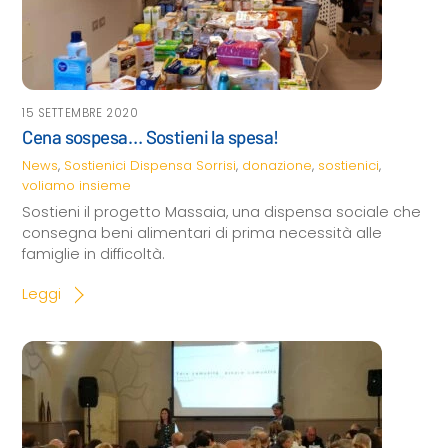
15 SETTEMBRE 2020
Cena sospesa… Sostieni la spesa!
News
,
Sostienici
Dispensa Sorrisi
,
donazione
,
sostienici
,
voliamo insieme
Sostieni il progetto Massaia, una dispensa sociale che
consegna beni alimentari di prima necessità alle
famiglie in difficoltà.
Leggi