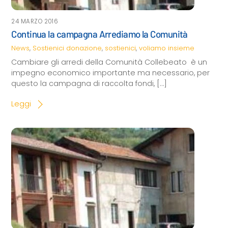
24 MARZO 2016
Continua la campagna Arrediamo la Comunità
News
,
Sostienici
donazione
,
sostienici
,
voliamo insieme
Cambiare gli arredi della Comunità Collebeato è un
impegno economico importante ma necessario, per
questo la campagna di raccolta fondi, […]
Leggi