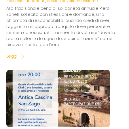
Sostienici
donazione
,
sostienici
,
voliamo insieme
Alla tradizionale cena di solidarietà annuale Piero
Zanelli sollecita con riflessioni e domande, una
chiamata di responsabilità: quando credi di aver
raggiunto un approdo tranquillo dove percorrere
sentieri conosciuti, è il momento di voltarci “dove la
realtà sollecita lo sguardo, e quindi l’azione” come
diceva il nostro don Piero
Leggi