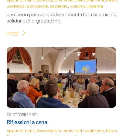
Appuntamenti
,
Associazione Amici del calabrone
,
News
,
Sostienici
donazione
,
sostienici
,
voliamo insieme
Una cena per condividere incontri fatti di amicizia,
solidarietà e gratitudine.
Leggi
28 OTTOBRE 2024
Riflessioni a cena
Appuntamenti
,
Associazione Amici del calabrone
,
News
,