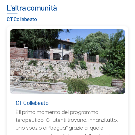
L'altra comunità
CT Collebeato
CT Collebeato
È il primo momento del programma
terapeutico. Gli utenti trovano, innanzitutto,
uno spazio di “tregua” grazie al quale