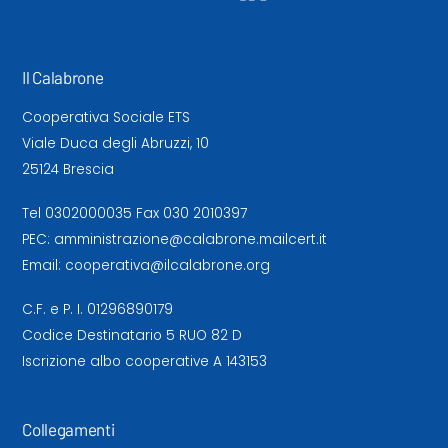
Il Calabrone
Cooperativa Sociale ETS
Viale Duca degli Abruzzi, 10
25124 Brescia
Tel
0302000035
Fax 030 2010397
PEC:
amministrazione@calabrone.mailcert.it
Email:
cooperativa@ilcalabrone.org
C.F. e P. I. 01296890179
Codice Destinatario 5 RUO 82 D
Iscrizione albo cooperative A 143153
Collegamenti