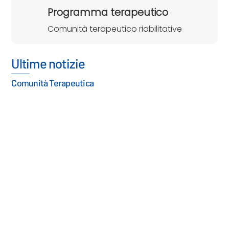
Programma terapeutico
Comunità terapeutico riabilitative
Ultime notizie
Comunità Terapeutica
Ri-costruire il tempo libero in comunità