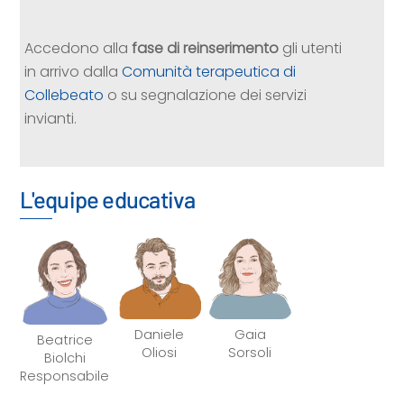
Accedono alla
fase di reinserimento
gli utenti
in arrivo dalla
Comunità terapeutica di
Collebeato
o su segnalazione dei servizi
invianti.
L'equipe educativa
Daniele
Gaia
Beatrice
Oliosi
Sorsoli
Biolchi
Responsabile