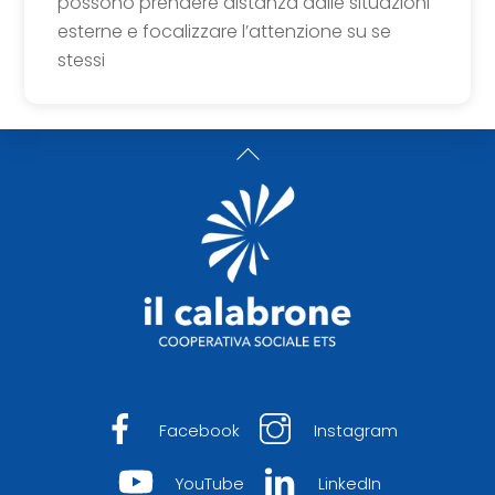
possono prendere distanza dalle situazioni
esterne e focalizzare l’attenzione su se
stessi
Back
To
Top
Facebook
Instagram
YouTube
LinkedIn