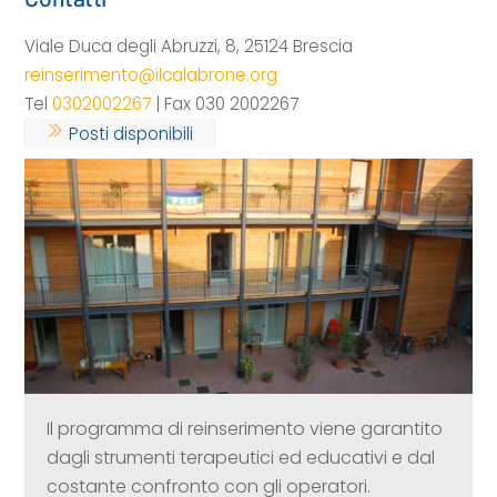
Viale Duca degli Abruzzi, 8, 25124 Brescia
reinserimento@ilcalabrone.org
Tel
0302002267
| Fax 030 2002267
Posti disponibili
Il programma di reinserimento viene garantito
dagli strumenti terapeutici ed educativi e dal
costante confronto con gli operatori.