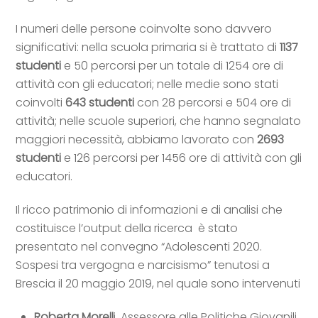
I numeri delle persone coinvolte sono davvero
significativi: nella scuola primaria si è trattato di
1137
studenti
e 50 percorsi per un totale di 1254 ore di
attività con gli educatori; nelle medie sono stati
coinvolti
643 studenti
con 28 percorsi e 504 ore di
attività; nelle scuole superiori, che hanno segnalato
maggiori necessità, abbiamo lavorato con
2693
studenti
e 126 percorsi per 1456 ore di attività con gli
educatori.
Il ricco patrimonio di informazioni e di analisi che
costituisce l’output della ricerca è stato
presentato nel convegno “Adolescenti 2020.
Sospesi tra vergogna e narcisismo” tenutosi a
Brescia il 20 maggio 2019, nel quale sono intervenuti
Roberta Morell
i, Assessore alle Politiche Giovanili