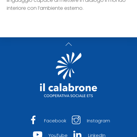
linguaggio capace di mettere in dialogo il mondo
interiore con l’ambiente esterno.
Back
To
Top
Facebook
Instagram
YouTube
LinkedIn