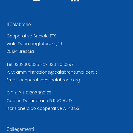
Il Calabrone
Cooperativa Sociale ETS
Viale Duca degli Abruzzi, 10
25124 Brescia
Tel
0302000035
Fax 030 2010397
PEC:
amministrazione@calabrone.mailcert.it
Email:
cooperativa@ilcalabrone.org
C.F. e P. I. 01296890179
Codice Destinatario 5 RUO 82 D
Iscrizione albo cooperative A 143153
Collegamenti