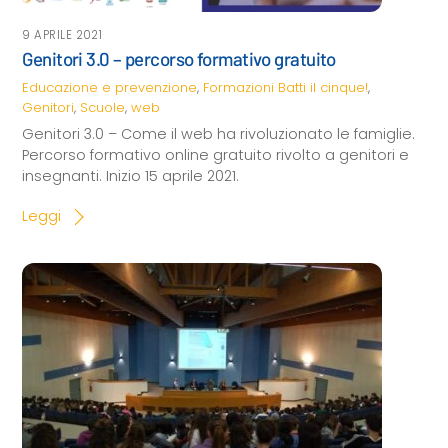
9 APRILE 2021
Genitori 3.0 – percorso formativo gratuito
Educazione e prevenzione
,
Formazioni
Batti il cinque!
,
Genitori
,
Scuole
,
web
Genitori 3.0 – Come il web ha rivoluzionato le famiglie.
Percorso formativo online gratuito rivolto a genitori e
insegnanti. Inizio 15 aprile 2021.
Leggi