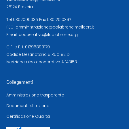
25124 Brescia
Tel
0302000035
Fax 030 2010397
PEC:
amministrazione@calabrone.mailcert.it
Email:
cooperativa@ilcalabrone.org
C.F. e P. I. 01296890179
Codice Destinatario 5 RUO 82 D
Iscrizione albo cooperative A 143153
Collegamenti
Amministrazione trasparente
Documenti istituzionali
Certificazione Qualità