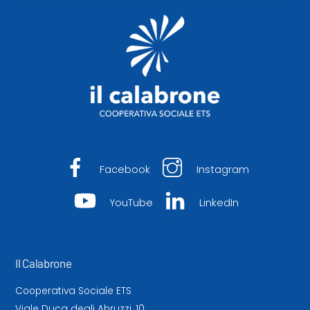
To
Top
Facebook
Instagram
YouTube
LinkedIn
Il Calabrone
Cooperativa Sociale ETS
Viale Duca degli Abruzzi, 10