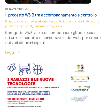
15 NOVEMBRE 2019
Il progetto W&B tra accompagnamento e controllo
Educazione e prevenzione
,
News
,
Politiche giovanili
Giovani
,
politiche giovanili
,
prevenzione
,
web
Il progetto W&B vuole accompagnare gli adolescenti
ad un uso corretto e consapevole del web, per creare
dei veri cittadini digitali.
Leggi