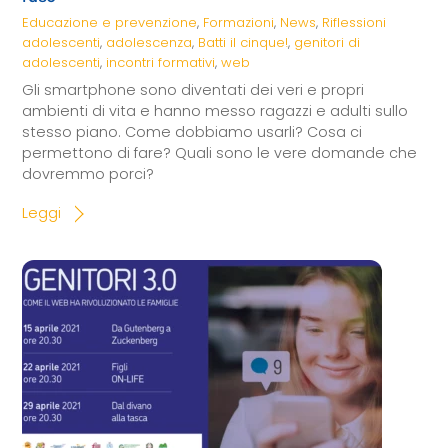
Educazione e prevenzione
,
Formazioni
,
News
,
Riflessioni
adolescenti
,
adolescenza
,
Batti il cinque!
,
genitori di
adolescenti
,
incontri formativi
,
web
Gli smartphone sono diventati dei veri e propri
ambienti di vita e hanno messo ragazzi e adulti sullo
stesso piano. Come dobbiamo usarli? Cosa ci
permettono di fare? Quali sono le vere domande che
dovremmo porci?
Leggi