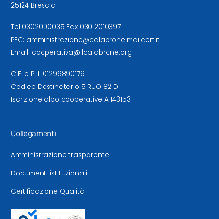
25124 Brescia
Tel
0302000035
Fax 030 2010397
PEC:
amministrazione@calabrone.mailcert.it
Email:
cooperativa@ilcalabrone.org
C.F. e P. I. 01296890179
Codice Destinatario 5 RUO 82 D
Iscrizione albo cooperative A 143153
Collegamenti
Amministrazione trasparente
Documenti istituzionali
Certificazione Qualità