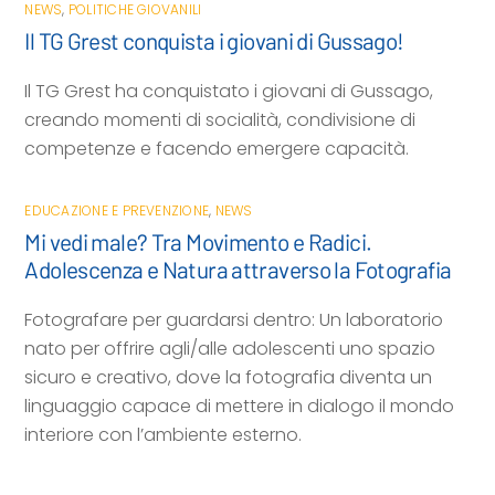
NEWS
,
POLITICHE GIOVANILI
Il TG Grest conquista i giovani di Gussago!
Il TG Grest ha conquistato i giovani di Gussago,
creando momenti di socialità, condivisione di
competenze e facendo emergere capacità.
EDUCAZIONE E PREVENZIONE
,
NEWS
Mi vedi male? Tra Movimento e Radici.
Adolescenza e Natura attraverso la Fotografia
Fotografare per guardarsi dentro: Un laboratorio
nato per offrire agli/alle adolescenti uno spazio
sicuro e creativo, dove la fotografia diventa un
linguaggio capace di mettere in dialogo il mondo
interiore con l’ambiente esterno.