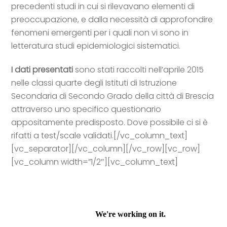
precedenti studi in cui si rilevavano elementi di
preoccupazione, e dalla necessità di approfondire
fenomeni emergenti per i quali non vi sono in
letteratura studi epidemiologici sistematici.
I dati presentati
sono stati raccolti nell’aprile 2015
nelle classi quarte degli Istituti di Istruzione
Secondaria di Secondo Grado della città di Brescia
attraverso uno specifico questionario
appositamente predisposto. Dove possibile ci si è
rifatti a test/scale validati.[/vc_column_text]
[vc_separator][/vc_column][/vc_row][vc_row]
[vc_column width=”1/2″][vc_column_text]