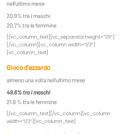
nell’ultimo mese
20,9% tra i maschi
20,7% tra le femmine
[/vc_column_text][vc_separator height=”25″]
[/vc_column][vc_column width=”1/3″]
[vc_column_text]
Gioco d’azzardo
almeno una volta nell’ultimo mese
49.6% tra i maschi
21.6 % tra le femmine
[/vc_column_text][/vc_column][vc_column
width=”1/3″][vc_column_text]