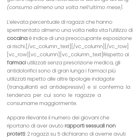
(consumo almeno una volta nell’ultimo mese)
.
L’elevata percentuale di ragazzi che hanno
sperimentato almeno una volta nella vita l’utilizzo di
cocaina
è indice di una preoccupante esposizione
ai rischi.[/vc_column_text][/vc_column][/vc_row]
[vc_row][vc_column][vc_column_text]Rispetto ai
farmaci
utilizzati senza prescrizione medica, gli
antidolorifici sono di gran lunga i farmaci più
utilizzati rispetto alle altre tipologie indagate
(tranquillanti ed antidepressivi) e si conferma la
tendenza per cui sono le ragazze a
consumarne maggiormente.
Appare rilevante il numero dei giovani che
riportano di aver avuto
rapporti sessuali non
protetti
: 2 ragazzi su 5 dichiarano di averne avuti