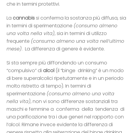
che in termini protettivi.
La
cannabis
si conferma la sostanza più diffusa, sia
in termini di sperimentazione
(consumo almeno
una volta nella vita)
, sia in termini di utilizzo
frequente
(consumo almeno una volta nell’ultimo
mese)
. La differenza di genere è evidente.
Si sta sempre più diffondendo un consumo
“compulsivo” di
alcol
(il “binge drinking” è un modo
di bere superalcolici ripetutamente e in un periodo
molto ristretto di tempo). In termini di
sperimentazione
(consumo almeno una volta
nella vita)
, non vi sono differenze sostanziali tra
maschi e femmine a conferma della tendenza di
una parificazione tra i due generi nel rapporto con
l’alcol. Rimane invece evidente la differenza di
genere rispetto alla reiterazione del binge drinking