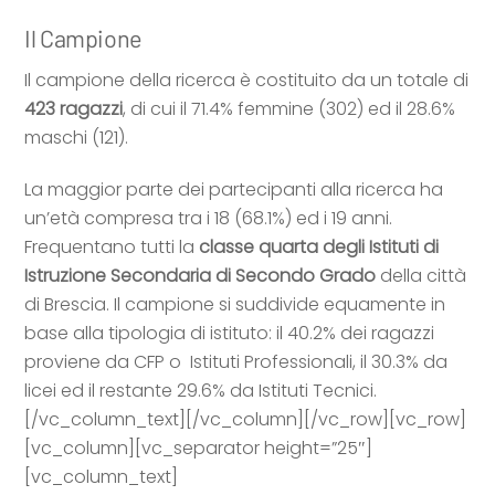
Il Campione
Il campione della ricerca è costituito da un totale di
423 ragazzi
, di cui il 71.4% femmine (302) ed il 28.6%
maschi (121).
La maggior parte dei partecipanti alla ricerca ha
un’età compresa tra i 18 (68.1%) ed i 19 anni.
Frequentano tutti la
classe quarta degli Istituti di
Istruzione Secondaria di Secondo Grado
della città
di Brescia. Il campione si suddivide equamente in
base alla tipologia di istituto: il 40.2% dei ragazzi
proviene da CFP o Istituti Professionali, il 30.3% da
licei ed il restante 29.6% da Istituti Tecnici.
[/vc_column_text][/vc_column][/vc_row][vc_row]
[vc_column][vc_separator height=”25″]
[vc_column_text]