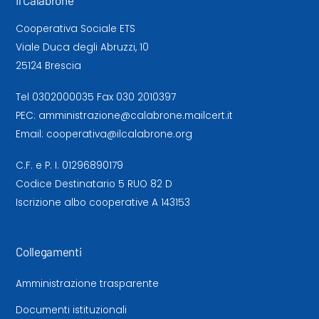
Il Calabrone
Cooperativa Sociale ETS
Viale Duca degli Abruzzi, 10
25124 Brescia
Tel
0302000035
Fax 030 2010397
PEC:
amministrazione@calabrone.mailcert.it
Email:
cooperativa@ilcalabrone.org
C.F. e P. I. 01296890179
Codice Destinatario 5 RUO 82 D
Iscrizione albo cooperative A 143153
Collegamenti
Amministrazione trasparente
Documenti istituzionali