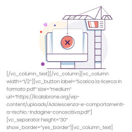
[/vc_column_text][/vc_column][vc_column
width=”1/2″][vc_button label=”Scarica la ricerca in
formato pdf” size=”medium”
url=”https://ilcalabrone.org/wp-
content/uploads/Adolescenza-e-comportamenti-
a-rischio.-Indagine-conoscitiva.pdf”]
[vc_separator height=”30″
show_border=”yes_border”][vc_column_text]