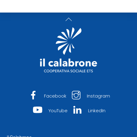
Back
To
Top
Facebook
Instagram
YouTube
LinkedIn