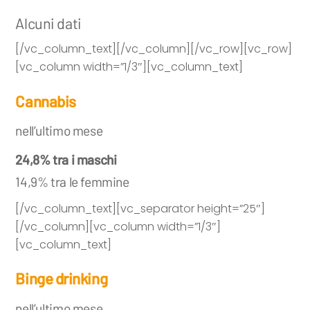
Alcuni dati
[/vc_column_text][/vc_column][/vc_row][vc_row]
[vc_column width=”1/3″][vc_column_text]
Cannabis
nell’ultimo mese
24,8% tra i maschi
14,9% tra le femmine
[/vc_column_text][vc_separator height=”25″]
[/vc_column][vc_column width=”1/3″]
[vc_column_text]
Binge
drinking
nell’ultimo mese