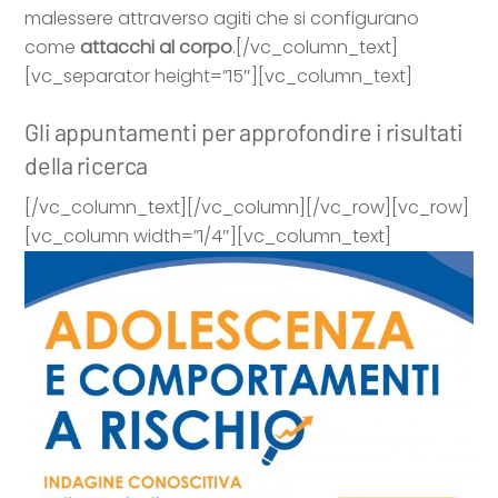
malessere attraverso agiti che si configurano
come
attacchi al corpo
.[/vc_column_text]
[vc_separator height=”15″][vc_column_text]
Gli appuntamenti per approfondire i risultati
della ricerca
[/vc_column_text][/vc_column][/vc_row][vc_row]
[vc_column width=”1/4″][vc_column_text]