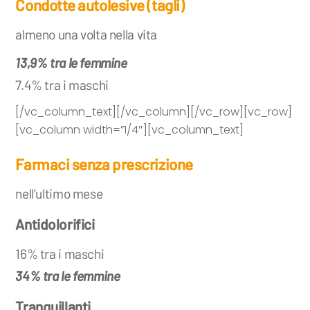
Condotte autolesive (tagli)
almeno una volta nella vita
13,9% tra le femmine
7.4% tra i maschi
[/vc_column_text][/vc_column][/vc_row][vc_row]
[vc_column width=”1/4″][vc_column_text]
Farmaci senza prescrizione
nell’ultimo mese
Antidolorifici
16% tra i maschi
34% tra le femmine
Tranquillanti