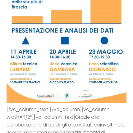
[/vc_column_text][/vc_column][vc_column
width=”1/2″][vc_column_text]Grazie alla
collaborazione di tre degli otto istituti coinvolti nella
ricerca sono stati organizzati
tre incontri di