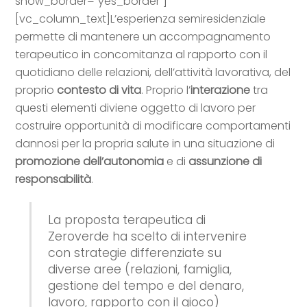
show_border=”yes_border”]
[vc_column_text]L’esperienza semiresidenziale
permette di mantenere un accompagnamento
terapeutico in concomitanza al rapporto con il
quotidiano delle relazioni, dell’attività lavorativa, del
proprio
contesto di vita
. Proprio l’
interazione
tra
questi elementi diviene oggetto di lavoro per
costruire opportunità di modificare comportamenti
dannosi per la propria salute in una situazione di
promozione dell’autonomia
e di
assunzione di
responsabilità
.
La proposta terapeutica di
Zeroverde ha scelto di intervenire
con strategie differenziate su
diverse aree (relazioni, famiglia,
gestione del tempo e del denaro,
lavoro, rapporto con il gioco)