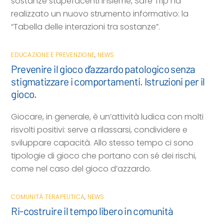
sostanze stupefacenti insieme, Safe Trip ha
realizzato un nuovo strumento informativo: la
“Tabella delle interazioni tra sostanze”.
EDUCAZIONE E PREVENZIONE
,
NEWS
Prevenire il gioco d’azzardo patologico senza
stigmatizzare i comportamenti. Istruzioni per il
gioco.
Giocare, in generale, è un’attività ludica con molti
risvolti positivi: serve a rilassarsi, condividere e
sviluppare capacità. Allo stesso tempo ci sono
tipologie di gioco che portano con sé dei rischi,
come nel caso del gioco d’azzardo.
COMUNITÀ TERAPEUTICA
,
NEWS
Ri-costruire il tempo libero in comunità