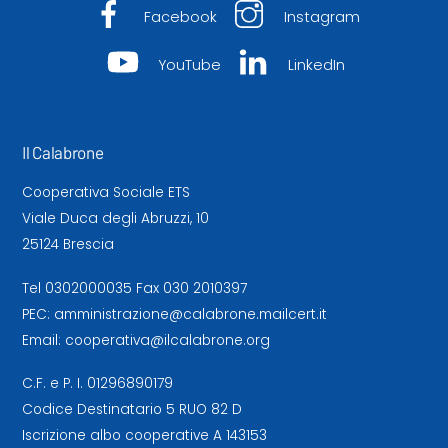
Facebook
Instagram
YouTube
LinkedIn
Il Calabrone
Cooperativa Sociale ETS
Viale Duca degli Abruzzi, 10
25124 Brescia
Tel
0302000035
Fax 030 2010397
PEC:
amministrazione@calabrone.mailcert.it
Email:
cooperativa@ilcalabrone.org
C.F. e P. I. 01296890179
Codice Destinatario 5 RUO 82 D
Iscrizione albo cooperative A 143153