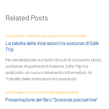
i
Related Posts
EDUCAZIONE E PREVENZIONE
,
NEWS
,
POLITICHE GIOVANILI
La tabella delle interazioni tra sostanze di Safe
Trip
Per sensibilizzare sui rischi dovuti al consumo di più
sostanze stupefacenti insieme, Safe Trip ha
realizzato un nuovo strumento informativo: la
“Tabella delle interazioni tra sostanze”.
APPUNTAMENTI
,
EDUCAZIONE E PREVENZIONE
,
NEWS
Presentazione del libro “Sostanze psicoattive”