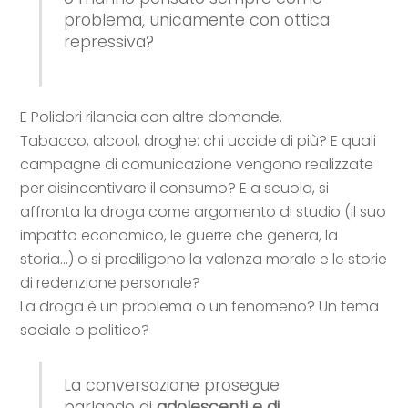
problema, unicamente con ottica
repressiva?
E Polidori rilancia con altre domande.
Tabacco, alcool, droghe: chi uccide di più? E quali
campagne di comunicazione vengono realizzate
per disincentivare il consumo? E a scuola, si
affronta la droga come argomento di studio (il suo
impatto economico, le guerre che genera, la
storia…) o si prediligono la valenza morale e le storie
di redenzione personale?
La droga è un problema o un fenomeno? Un tema
sociale o politico?
La conversazione prosegue
parlando di
adolescenti e di