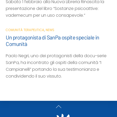
Sabato 1 febbraio alla Nuova Libreria Rinascita la
presentazione del libro “Sostanze psicoattive:
vademecum per un uso consapevole.”
COMUNITÀ TERAPEUTICA
,
NEWS
Un protagonista di SanPa ospite speciale in
Comunità
Paolo Negri, uno dei protagonisti della docu-serie
SanPa, ha incontrato gli ospiti della comunità “I
Campianelli” portando la sua testimonianza e
condividendo il suo vissuto.
Back
To