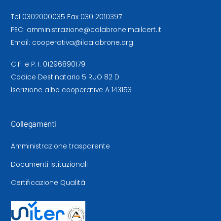
Tel
0302000035
Fax 030 2010397
PEC:
amministrazione@calabrone.mailcert.it
Email:
cooperativa@ilcalabrone.org
C.F. e P. I. 01296890179
Codice Destinatario 5 RUO 82 D
Iscrizione albo cooperative A 143153
Collegamenti
Amministrazione trasparente
Documenti istituzionali
Certificazione Qualità