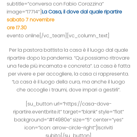
subtitle=”conversa con Fabio Corazzina”
image=”17714″]
La Casa, il dove dal quale ripartire
sabato 7 novembre
ore 17.30
evento online[/vc_team][vc_column_text]
Per la pastora battista la casa è il luogo dal quale
ripartire dopo la pandemia. “Qui possiamo ritrovare
una fede più incarnata e concreta”. La casa è fatta
per vivere e per accogliere, la casa ci rappresenta.
“La casa è il luogo della cura, ma anche il luogo
che accoglie i traumi, dove impari a gestirli”.
[su_button url=”https://casa-dove-
ripartire.eventbrite.it” target=”blank” style=”flat”
background=”#f4980e” size=”5″ center=”yes”
icon=”icon: arrow-circle-right”]Iscriviti
subito[/su_button]