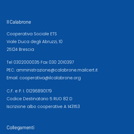
Il Calabrone
Cooperativa Sociale ETS
Viale Duca degli Abruzzi, 10
25124 Brescia
Tel
0302000035
Fax 030 2010397
PEC:
amministrazione@calabrone.mailcert.it
Email:
cooperativa@ilcalabrone.org
C.F. e P. I. 01296890179
Codice Destinatario 5 RUO 82 D
Iscrizione albo cooperative A 143153
Collegamenti