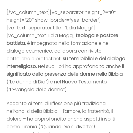
[/vc_column_text][vc_separator height_2=”10″
height=”20″ show_border=”yes_border”]
[vc_text_separator title=”Lidia Maggi”]
[vc_column_text]
Lidia Maggi,
teologa e pastore
battista,
è impegnata nella formazione e nel
dialogo ecumenico, collabora con riviste
cattoliche e protestanti
su temi biblici e del dialogo
interreligioso.
Nei suoi libri ha approfondito anche
il
significato della presenza delle donne nella Bibbia
(“Le donne di Dio”) e nel Nuovo Testamento
(“L’Evangelo delle donne”).
Accanto ai temi di riflessione più tradizionali
nell’analisi della Bibbia – l’amore, la fraternità, il
dolore – ha approfondito anche aspetti insoliti
come l’ironia (“Quando Dio si diverte”)