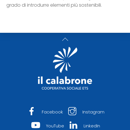
grado di introdurre elementi più sostenibili.
Back
To
Top
Facebook
Instagram
YouTube
LinkedIn