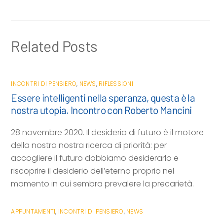
i
Related Posts
INCONTRI DI PENSIERO
,
NEWS
,
RIFLESSIONI
Essere intelligenti nella speranza, questa è la
nostra utopia. Incontro con Roberto Mancini
28 novembre 2020. Il desiderio di futuro è il motore
della nostra nostra ricerca di priorità: per
accogliere il futuro dobbiamo desiderarlo e
riscoprire il desiderio dell’eterno proprio nel
momento in cui sembra prevalere la precarietà.
APPUNTAMENTI
,
INCONTRI DI PENSIERO
,
NEWS