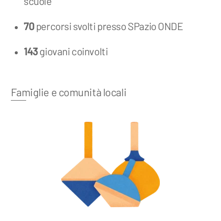
scuole
70
percorsi svolti presso SPazio ONDE
143
giovani coinvolti
Famiglie e comunità locali