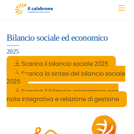
Skip
Men
to
content
Bilancio sociale ed economico
2025
Scarica il bilancio sociale 2025
Scarica la sintesi del bilancio sociale
2025
Scarica il bilancio economico con
nota integrativa e relazione di gestione