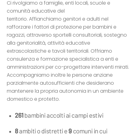
Ci rivolgiamo a famiglie, enti locali, scuole e
comunità educative del
territorio. Affianchiamo genitori e adulti nel
rafforzare i fattori di protezione per bambini e
ragazzi, attraverso sportelli consultoriali, sostegno
alla genitorialità, attività educative
extrascolastiche e tavoli territoriali. Offriamo
consulenza e formazione specialistica a enti e
amministrazioni per co-progettare interventi mirati.
Accompagniamo inoltre le persone anziane
parzialmente autosufficienti che desiderano
mantenere la propria autonomia in un ambiente
domestico e protetto.
261
bambini accolti ai campi estivi
8
ambiti o distretti e
9
comuni in cui