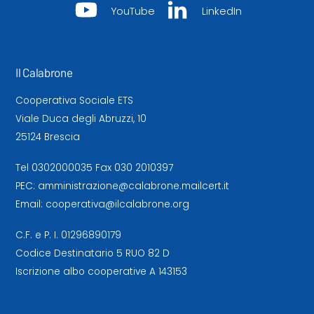
YouTube
LinkedIn
Il Calabrone
Cooperativa Sociale ETS
Viale Duca degli Abruzzi, 10
25124 Brescia
Tel
0302000035
Fax 030 2010397
PEC:
amministrazione@calabrone.mailcert.it
Email:
cooperativa@ilcalabrone.org
C.F. e P. I. 01296890179
Codice Destinatario 5 RUO 82 D
Iscrizione albo cooperative A 143153