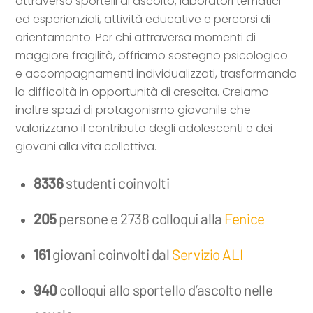
attraverso sportelli di ascolto, laboratori tematici
ed esperienziali, attività educative e percorsi di
orientamento. Per chi attraversa momenti di
maggiore fragilità, offriamo sostegno psicologico
e accompagnamenti individualizzati, trasformando
la difficoltà in opportunità di crescita. Creiamo
inoltre spazi di protagonismo giovanile che
valorizzano il contributo degli adolescenti e dei
giovani alla vita collettiva.
8336
studenti coinvolti
205
persone e 2738 colloqui alla
Fenice
161
giovani coinvolti dal
Servizio ALI
940
colloqui allo sportello d’ascolto nelle