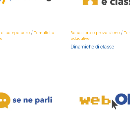
o di competenze
/
Tematiche
Benessere e prevenzione
/
Te
ve
educative
Dinamiche di classe