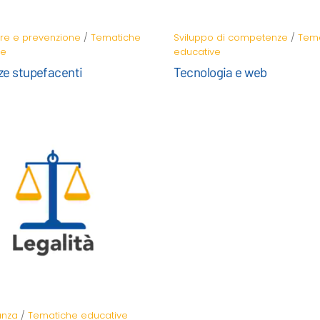
re e prevenzione
/
Tematiche
Sviluppo di competenze
/
Tema
ve
educative
ze stupefacenti
Tecnologia e web
anza
/
Tematiche educative