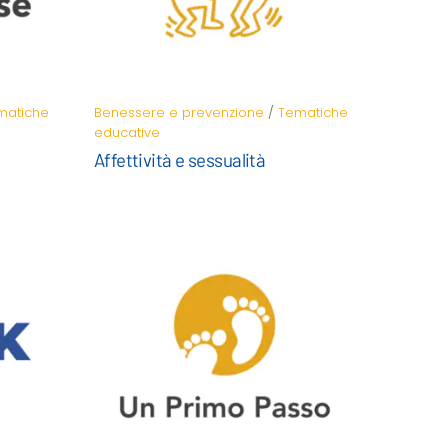
matiche
Benessere e prevenzione
/
Tematiche
educative
Affettività e sessualità