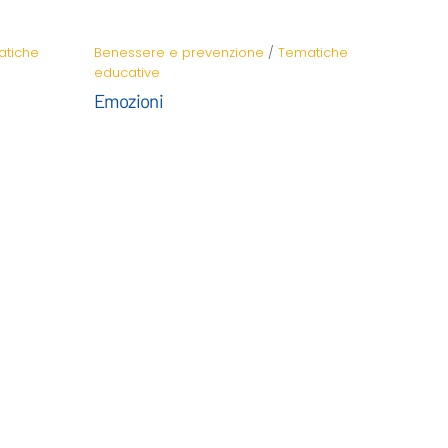
tiche
Benessere e prevenzione
/
Tematiche
educative
Emozioni