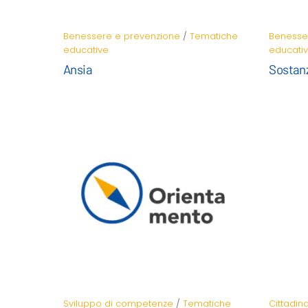
Benessere e prevenzione
/
Tematiche
Benesse
educative
educati
Ansia
Sostan
Sviluppo di competenze
/
Tematiche
Cittadin