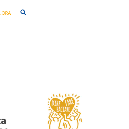
Search
 ORA