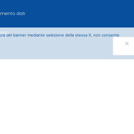
tamento dati
wing
sura del banner mediante selezione della stessa X, non consente