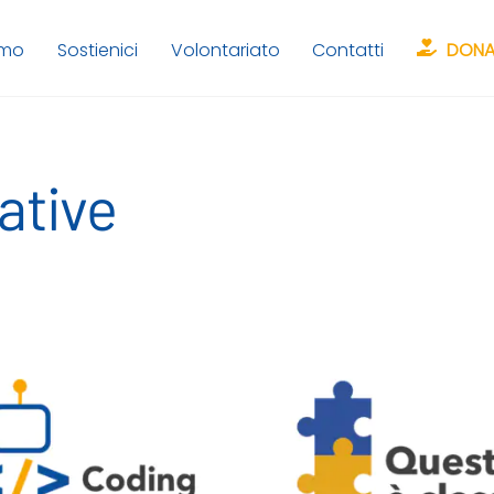
amo
Sostienici
Volontariato
Contatti
DONA
ative