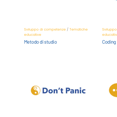
Sviluppo di competenze
/
Tematiche
Svilupp
educative
educati
Metodo di studio
Coding