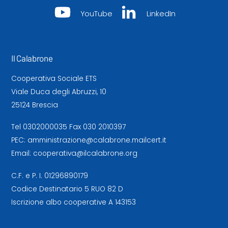
YouTube
LinkedIn
Il Calabrone
Cooperativa Sociale ETS
Viale Duca degli Abruzzi, 10
25124 Brescia
Tel
0302000035
Fax 030 2010397
PEC:
amministrazione@calabrone.mailcert.it
Email:
cooperativa@ilcalabrone.org
C.F. e P. I. 01296890179
Codice Destinatario 5 RUO 82 D
Iscrizione albo cooperative A 143153