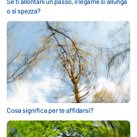
Se ti allontani un passo, il legame si allunga
o si spezza?
Cosa significa per te affidarsi?