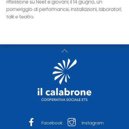
riflessione su Neet e giovani; il 14 giugno, un
pomeriggio di performance, installazioni, laboratori,
talk e teatro.
Back
To
Top
Facebook
Instagram