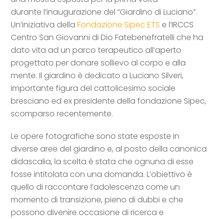
durante l’inaugurazione del “Giardino di Luciano”.
Un’iniziativa della
Fondazione Sipec ETS
e l’IRCCS
Centro San Giovanni di Dio Fatebenefratelli che ha
dato vita ad un parco
terapeutico all’aperto
progettato per donare sollievo al corpo e alla
mente. Il giardino è dedicato a Luciano Silveri,
importante figura del cattolicesimo sociale
bresciano ed ex presidente della fondazione Sipec,
scomparso recentemente.
Le opere fotografiche sono state esposte in
diverse aree del giardino
e, al posto della canonica
didascalia, la scelta è stata che ognuna di esse
fosse intitolata con una domanda. L’obiettivo è
quello di raccontare l’adolescenza come un
momento di transizione, pieno di dubbi e che
possono divenire occasione di ricerca e