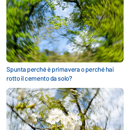
Spunta perché è primavera o perché hai
rotto il cemento da solo?