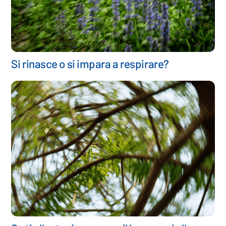
Si rinasce o si impara a respirare?