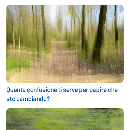
Quanta confusione ti serve per capire che
sto cambiando?