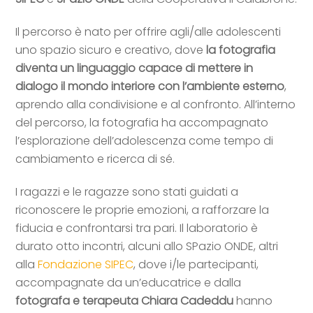
Il percorso è nato per offrire agli/alle adolescenti
uno spazio sicuro e creativo, dove
la fotografia
diventa un linguaggio capace di mettere in
dialogo il mondo interiore con l’ambiente esterno
,
aprendo alla condivisione e al confronto. All’interno
del percorso, la fotografia ha accompagnato
l’esplorazione dell’adolescenza come tempo di
cambiamento e ricerca di sé.
I ragazzi e le ragazze sono stati guidati a
riconoscere le proprie emozioni, a rafforzare la
fiducia e confrontarsi tra pari. Il laboratorio è
durato otto incontri, alcuni allo SPazio ONDE, altri
alla
Fondazione SIPEC
, dove i/le partecipanti,
accompagnate da un’educatrice e dalla
fotografa e terapeuta Chiara Cadeddu
hanno