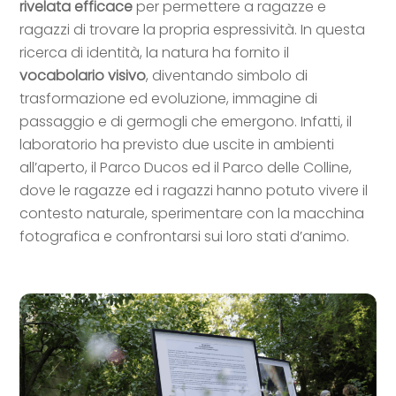
rivelata efficace
per permettere a ragazze e
ragazz
i
di trovare la propria espressività. In questa
ricerca di identità, la natura ha fornito il
vocabolario visivo
,
diventando simbolo di
trasformazione ed evoluzione, immagine di
passaggio e di germogli che emergono. Infatti, il
laboratorio ha previsto due uscite in ambienti
all’aperto, il Parco Ducos ed il Parco delle Colline,
dove le ragazze ed i ragazzi hanno potuto vivere il
contesto naturale, sperimentare con la macchina
fotografica e confrontarsi sui loro stati d’animo.