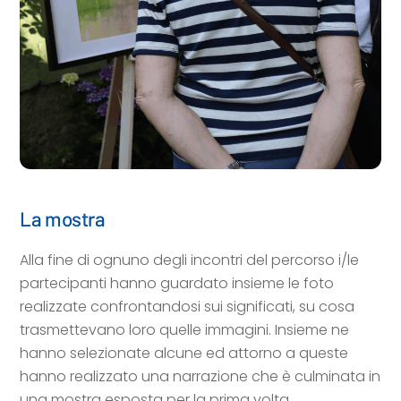
La mostra
Alla fine di ognuno degli incontri del percorso i/le
partecipanti hanno guardato insieme le foto
realizzate confrontandosi sui significati, su cosa
trasmettevano loro quelle immagini. Insieme ne
hanno selezionate alcune ed attorno a queste
hanno realizzato una narrazione che è culminata in
una mostra esposta per la prima volta