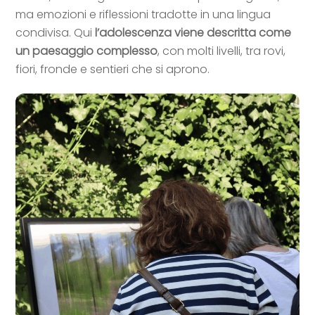
ma emozioni e riflessioni tradotte in una lingua
condivisa. Qui
l’adolescenza viene descritta come
un paesaggio complesso
, con molti livelli, tra rovi,
fiori, fronde e sentieri che si aprono.