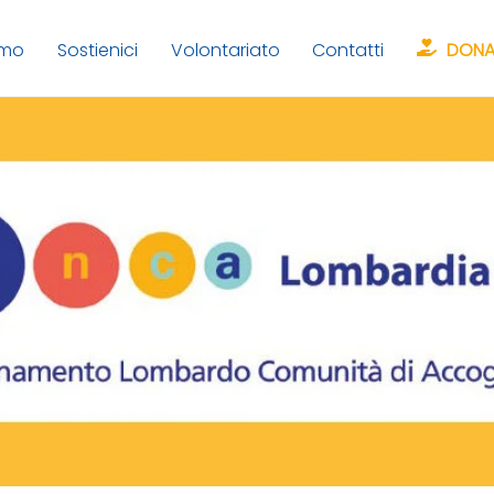
amo
Sostienici
Volontariato
Contatti
DONA