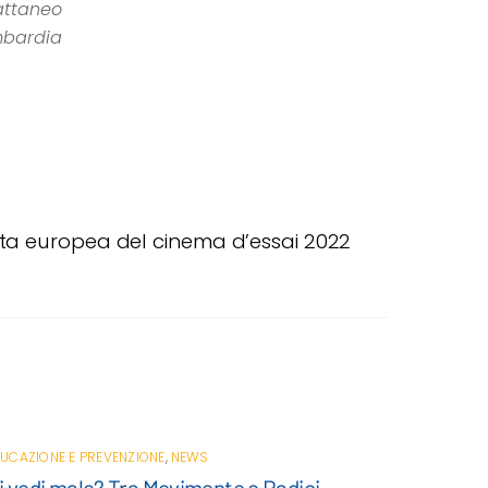
attaneo
mbardia
ta europea del cinema d’essai 2022
UCAZIONE E PREVENZIONE
,
NEWS
i vedi male? Tra Movimento e Radici.