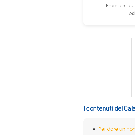
Prendersi cu
ps
I contenuti del Ca
Per dare un nom