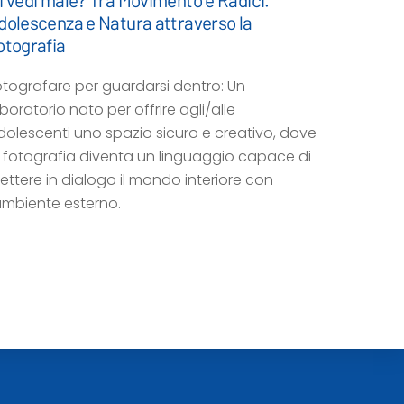
dolescenza e Natura attraverso la
otografia
otografare per guardarsi dentro: Un
boratorio nato per offrire agli/alle
dolescenti uno spazio sicuro e creativo, dove
a fotografia diventa un linguaggio capace di
ettere in dialogo il mondo interiore con
’ambiente esterno.