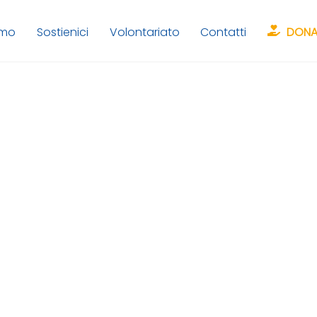
amo
Sostienici
Volontariato
Contatti
DONA