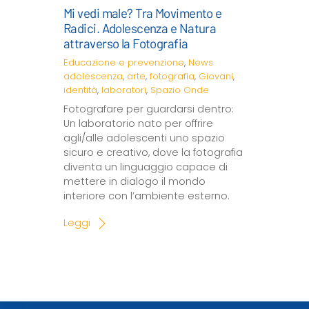
Mi vedi male? Tra Movimento e
Radici. Adolescenza e Natura
attraverso la Fotografia
Educazione e prevenzione
,
News
adolescenza
,
arte
,
fotografia
,
Giovani
,
identità
,
laboratori
,
Spazio Onde
Fotografare per guardarsi dentro:
Un laboratorio nato per offrire
agli/alle adolescenti uno spazio
sicuro e creativo, dove la fotografia
diventa un linguaggio capace di
mettere in dialogo il mondo
interiore con l’ambiente esterno.
Leggi