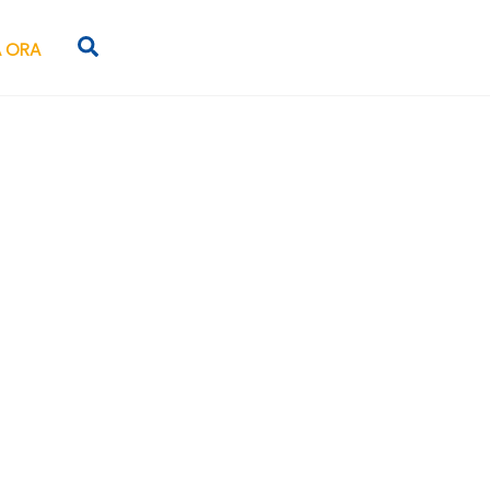
Search
 ORA