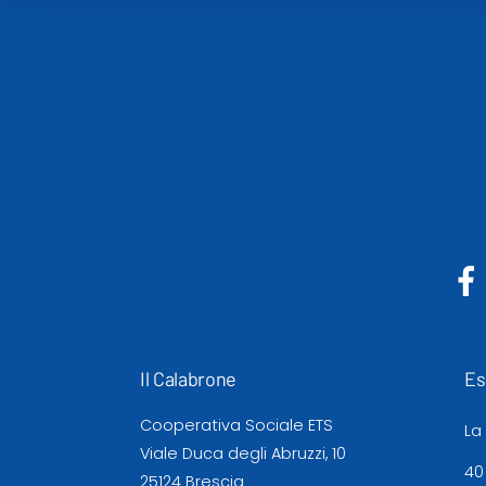
Il Calabrone
Es
Cooperativa Sociale ETS
La
Viale Duca degli Abruzzi, 10
40
25124 Brescia