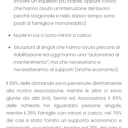
trovare un equilibrio più stabile, oppure coloro
che hanno avuto un’interruzione del lavoro
perché stagionale e nello stesso tempo sono
padri di famiglia e monoreddito).
Nuclei in cui ci sono minori a carico.
Situazioni di singoli che hanno avuto percorsi di
riabilitazione ed oggi hanno una “autonomia di
mantenimento”, ma che necessitano e
necessiteranno di supporti (anche economici).
Il 65% delle domande sono pervenute direttamente
alla nostra Associazione, mentre le altre ci sono
giunte da altri Enti, Servizi ed Associazioni; il 65%
delle richieste ha riguardato persone singole,
mentre il 35% famiglie con minori a carico; nel 75%
dei casi è stato fornito un supporto economico e
relazionale ‘occasionale’, mentre nel 29% dei casi si