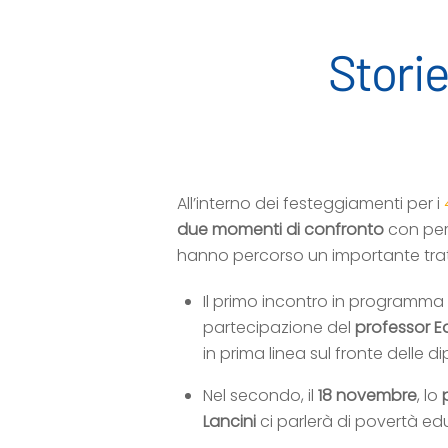
Storie
All’interno dei festeggiamenti per i
due momenti di confronto
con per
hanno percorso un importante trat
Il primo incontro in programma l
partecipazione del
professor E
in prima linea sul fronte delle 
Nel secondo, il
18 novembre
, lo
Lancini
ci parlerà di povertà ed