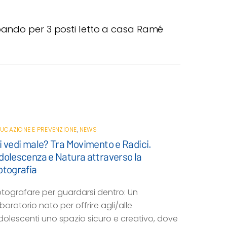
 bando per 3 posti letto a casa Ramé
UCAZIONE E PREVENZIONE
,
NEWS
i vedi male? Tra Movimento e Radici.
dolescenza e Natura attraverso la
otografia
otografare per guardarsi dentro: Un
boratorio nato per offrire agli/alle
dolescenti uno spazio sicuro e creativo, dove