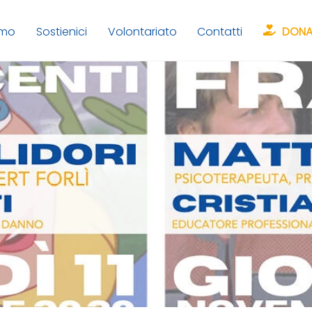
amo
Sostienici
Volontariato
Contatti
DONA