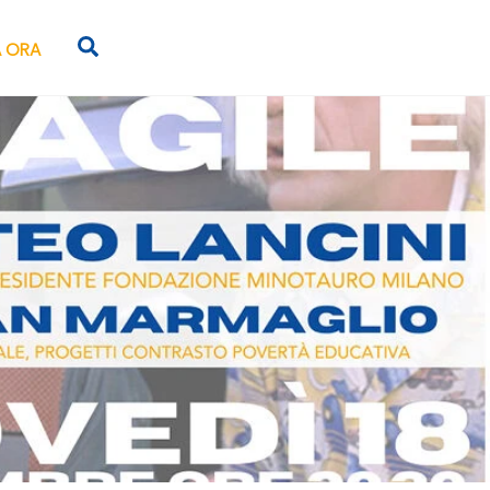
Search
 ORA