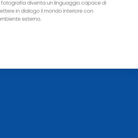
a fotografia diventa un linguaggio capace di
ettere in dialogo il mondo interiore con
’ambiente esterno.