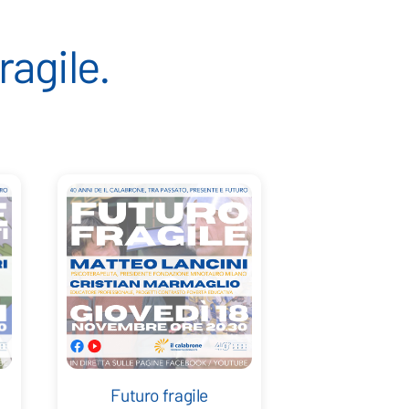
ragile.
Futuro fragile