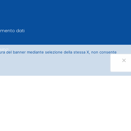
tamento dati
wing
sura del banner mediante selezione della stessa X, non consente