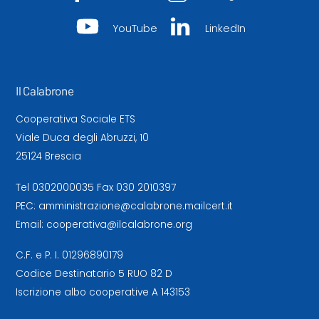
YouTube
LinkedIn
Il Calabrone
Cooperativa Sociale ETS
Viale Duca degli Abruzzi, 10
25124 Brescia
Tel
0302000035
Fax 030 2010397
PEC:
amministrazione@calabrone.mailcert.it
Email:
cooperativa@ilcalabrone.org
C.F. e P. I. 01296890179
Codice Destinatario 5 RUO 82 D
Iscrizione albo cooperative A 143153