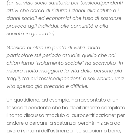
(un servizio socio sanitario per tossicodipendenti
attivi che cerca di ridurre i danni alla salute e i
danni sociali ed economici che l’uso di sostanze
provoca agli individui, alle comunità e alla
società in generale).
Gessica ci offre un punto di vista molto
particolare sul periodo attuale: quello che noi
chiamiamo “isolamento sociale” ha sconvolto in
misura molto maggiore la vita delle persone più
fragili, tra cui tossicodipendenti e sex worker, una
vita spesso già precaria e difficile.
Un quotidiano, ad esempio, ha raccontato di un
tossicodipendente che ha debitamente compilato
il tanto discusso “modulo di autocertificazione” per
andare a cercare la sostanza, perché iniziava ad
avere i sintomi dell’astinenza… Lo sappiamo bene,