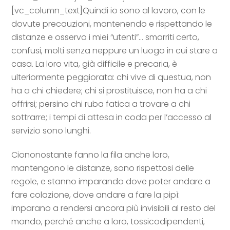
[vc_column_text]
Quindi io sono al lavoro, con le
dovute precauzioni, mantenendo e rispettando le
distanze e osservo i miei “utenti”… smarriti certo,
confusi, molti senza neppure un luogo in cui stare a
casa. La loro vita, già difficile e precaria, è
ulteriormente peggiorata: chi vive di questua, non
ha a chi chiedere; chi si prostituisce, non ha a chi
offrirsi; persino chi ruba fatica a trovare a chi
sottrarre; i tempi di attesa in coda per l’accesso al
servizio sono lunghi.
Ciononostante fanno la fila anche loro,
mantengono le distanze, sono rispettosi delle
regole, e stanno imparando dove poter andare a
fare colazione, dove andare a fare la pipì:
imparano a rendersi ancora più invisibili al resto del
mondo, perché anche a loro, tossicodipendenti,