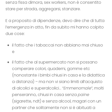
senza fissa dimora, sex workers, non è consentito
stare per strada, aggregarsi, stanziare.
E a proposito di dipendenze, devo dire che di tutta
l’emergenza in atto, fin da subito mi hanno colpito
due cose:
il fatto che i tabaccai non abbiano mai chiuso
e
il fatto che al supermercato non si possano
comperare colori, quaderni, gomme etc
(nonostante i bimbi chiusi in casa e la didattica
a distanza) – ma non vi siano limiti all’acquisto
di alcolici e superalcolici… “
Emmenomale
”, molti
penseranno, chiusi in casa senza
paine
(sigarette, ndt) e senza alcool, magari con un
partner che solitamente non si è abituati a