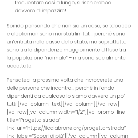
frequentare così a lungo, si rischierebbe
davvero di impazzire!
Sorrido pensando che non sia un caso, se tabacco
e alcolici non sono mai stati limitati… perché sono
un’entrata nelle casse dello stato, ma soprattutto
sono tra le dipendenze maggiormente diffuse tra
la popolazione “normale” – ma sono socialmente
accettate.
Pensateci la prossima volta che incrocerete una
delle persone che incontro… perché in fondo
dipendenti da qualcosa lo siamo davvero un po’
tutti!
[/vc_column_text][/vc_column][/vc_row]
[vc_row][vc_column width=”1/2″][vc_promo_line
title=”Progetto strada”
link_url=”https://ilcalabrone.org/progetto-strada”
link_label=”Scopri di più”][/vc_column][vc_column