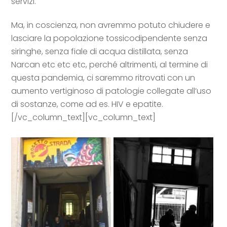
servizi.
Ma, in coscienza, non avremmo potuto chiudere e
lasciare la popolazione tossicodipendente senza
siringhe, senza fiale di acqua distillata, senza
Narcan etc etc etc, perché altrimenti, al termine di
questa pandemia, ci saremmo ritrovati con un
aumento vertiginoso di patologie collegate all’uso
di sostanze, come ad es. HIV e epatite.
[/vc_column_text][vc_column_text]