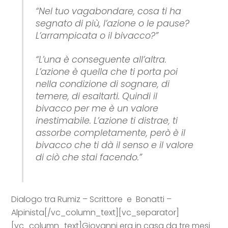
“Nel tuo vagabondare, cosa ti ha
segnato di più, l’azione o le pause?
L’arrampicata o il bivacco?”
“L’una è conseguente all’altra.
L’azione è quella che ti porta poi
nella condizione di sognare, di
temere, di esaltarti. Quindi il
bivacco per me è un valore
inestimabile. L’azione ti distrae, ti
assorbe completamente, però è il
bivacco che ti dà il senso e il valore
di ciò che stai facendo.”
Dialogo tra Rumiz – Scrittore e Bonatti –
Alpinista[/vc_column_text][vc_separator]
[vc_column_text]
Giovanni era in casa da tre mesi