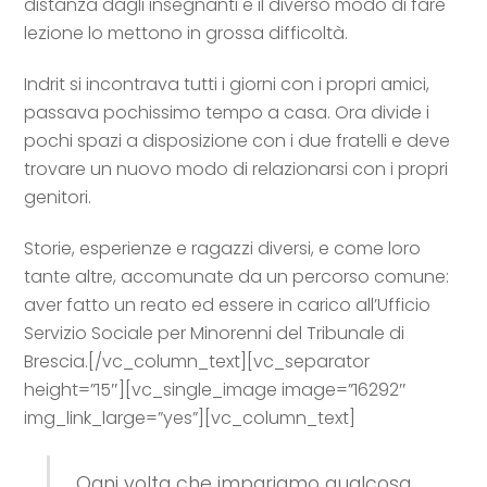
distanza dagli insegnanti e il diverso modo di fare
lezione lo mettono in grossa difficoltà.
Indrit si incontrava tutti i giorni con i propri amici,
passava pochissimo tempo a casa. Ora divide i
pochi spazi a disposizione con i due fratelli e deve
trovare un nuovo modo di relazionarsi con i propri
genitori.
Storie, esperienze e ragazzi diversi, e come loro
tante altre, accomunate da un percorso comune:
aver fatto un reato ed essere in carico all’Ufficio
Servizio Sociale per Minorenni del Tribunale di
Brescia.
[/vc_column_text][vc_separator
height=”15″][vc_single_image image=”16292″
img_link_large=”yes”][vc_column_text]
Ogni volta che impariamo qualcosa