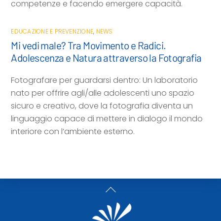
competenze e facendo emergere capacità.
EDUCAZIONE E PREVENZIONE
,
NEWS
Mi vedi male? Tra Movimento e Radici.
Adolescenza e Natura attraverso la Fotografia
Fotografare per guardarsi dentro: Un laboratorio
nato per offrire agli/alle adolescenti uno spazio
sicuro e creativo, dove la fotografia diventa un
linguaggio capace di mettere in dialogo il mondo
interiore con l’ambiente esterno.
Back
To
Top