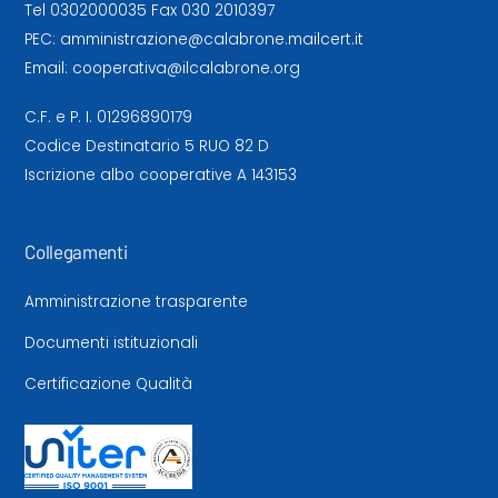
Tel
0302000035
Fax 030 2010397
PEC:
amministrazione@calabrone.mailcert.it
Email:
cooperativa@ilcalabrone.org
C.F. e P. I. 01296890179
Codice Destinatario 5 RUO 82 D
Iscrizione albo cooperative A 143153
Collegamenti
Amministrazione trasparente
Documenti istituzionali
Certificazione Qualità