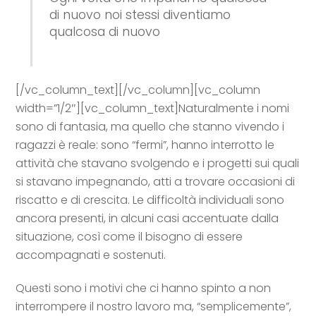
di nuovo noi stessi diventiamo
qualcosa di nuovo
[/vc_column_text][/vc_column][vc_column
width=”1/2″][vc_column_text]
Naturalmente i nomi
sono di fantasia, ma quello che stanno vivendo i
ragazzi è reale: sono “fermi”, hanno interrotto le
attività che stavano svolgendo e i progetti sui quali
si stavano impegnando, atti a trovare occasioni di
riscatto e di crescita. Le difficoltà individuali sono
ancora presenti, in alcuni casi accentuate dalla
situazione, così come il bisogno di essere
accompagnati e sostenuti.
Questi sono i motivi che ci hanno spinto a non
interrompere il nostro lavoro ma, “semplicemente”,