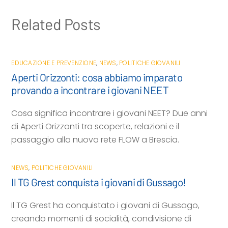
i
Related Posts
EDUCAZIONE E PREVENZIONE
,
NEWS
,
POLITICHE GIOVANILI
Aperti Orizzonti: cosa abbiamo imparato
provando a incontrare i giovani NEET
Cosa significa incontrare i giovani NEET? Due anni
di Aperti Orizzonti tra scoperte, relazioni e il
passaggio alla nuova rete FLOW a Brescia.
NEWS
,
POLITICHE GIOVANILI
Il TG Grest conquista i giovani di Gussago!
Il TG Grest ha conquistato i giovani di Gussago,
creando momenti di socialità, condivisione di