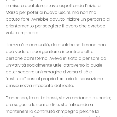
in misura cautelare, stava aspettando l’inizio di
Marzo per poter di nuovo uscire, ma non l’ha
potuto fare. Avrebbe dovuto iniziare un percorso di
orientamento per scegliere il lavoro che avrebbe
voluto imparare.
Hamza è in comunità, da qualche settimana non
può vedere i suoi genitori o incontrare altre
persone dall’esterno. Aveva iniziato a pensare ad
un’Attività socialmente utile, attraverso la quale
poter scoprire un’immagine diversa di sé e
“restituire” così al proprio territorio la sensazione
d’insicurezza intaccata dal reato.
Francesco, tra alti e bassi, stava andando a scuola;
ora segue le lezioni on line, sta faticando a
mantenere la continuità d’impegno perché la