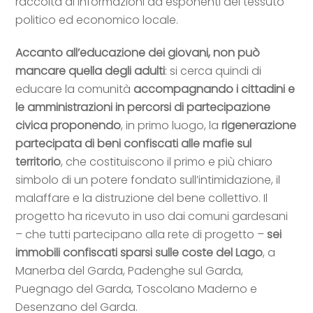
raccolta di informazioni da esponenti del tessuto
politico ed economico locale.
Accanto all’educazione dei giovani, non può
mancare quella degli adulti
: si cerca quindi di
educare la comunità
accompagnando i cittadini e
le amministrazioni in percorsi di partecipazione
civica proponendo
, in primo luogo, la
rigenerazione
partecipata di beni confiscati alle mafie sul
territorio
, che costituiscono il primo e più chiaro
simbolo di un potere fondato sull’intimidazione, il
malaffare e la distruzione del bene collettivo. Il
progetto ha ricevuto in uso dai comuni gardesani
– che tutti partecipano alla rete di progetto –
sei
immobili confiscati sparsi sulle coste del Lago
, a
Manerba del Garda, Padenghe sul Garda,
Puegnago del Garda, Toscolano Maderno e
Desenzano del Garda.