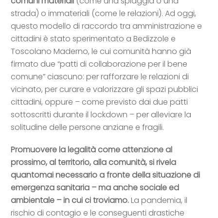
comuni materiali
(come una spiaggia o una
strada) o immateriali (come le relazioni). Ad oggi,
questo modello di raccordo tra amministrazione e
cittadini è stato sperimentato a Bedizzole e
Toscolano Maderno, le cui comunità hanno già
firmato due “patti di collaborazione per il bene
comune” ciascuno: per rafforzare le relazioni di
vicinato, per curare e valorizzare gli spazi pubblici
cittadini, oppure – come previsto dai due patti
sottoscritti durante il lockdown – per alleviare la
solitudine delle persone anziane e fragili.
Promuovere la legalità come attenzione al
prossimo, al territorio, alla comunità, si rivela
quantomai necessario a fronte della situazione di
emergenza sanitaria – ma anche sociale ed
ambientale – in cui ci troviamo.
La pandemia, il
rischio di contagio e le conseguenti drastiche