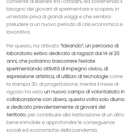
consente di liberare tra i cittadini, sia sostenendo il
bisogno dei giovani di sperimentare e scoprire, in
un’estate priva di grandi viaggi e che sembra
preludere a un nuovo periodo di crisi economica e
lavorativa.
Per questo, ha attivato
“Ideando”,
un percorso di
laboratorio estivo dedicato ai ragazzi dai 14 ai 20
anni, che potranno trascorrere l’estate
sperimentando attività di impegno civico, di
espressione artistica, di utilizzo di tecnologie
come
la stampa 3D, di progettazione; mentre il mese di
agosto ha visto
un nuovo campo di volontariato in
collaborazione con Libera, questa volta solo diurno
e dedicato prevalentemente ai giovani del
territorio
, per contribuire alla riattivazione di un altro
bene immobile e approfondire le conseguenze
sociali ed economiche della pandemia;