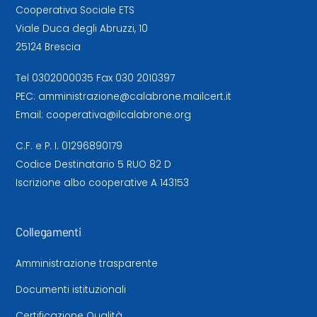
Cooperativa Sociale ETS
Viale Duca degli Abruzzi, 10
25124 Brescia
Tel
0302000035
Fax 030 2010397
PEC:
amministrazione@calabrone.mailcert.it
Email:
cooperativa@ilcalabrone.org
C.F. e P. I. 01296890179
Codice Destinatario 5 RUO 82 D
Iscrizione albo cooperative A 143153
Collegamenti
Amministrazione trasparente
Documenti istituzionali
Certificazione Qualità