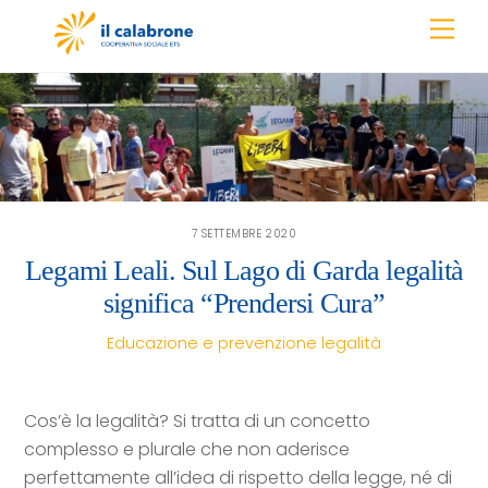
Skip
Men
to
content
7 SETTEMBRE 2020
Legami Leali. Sul Lago di Garda legalità
significa “Prendersi Cura”
Educazione e prevenzione
legalità
Cos’è la legalità? Si tratta di un concetto
complesso e plurale che non aderisce
perfettamente all’idea di rispetto della legge, né di