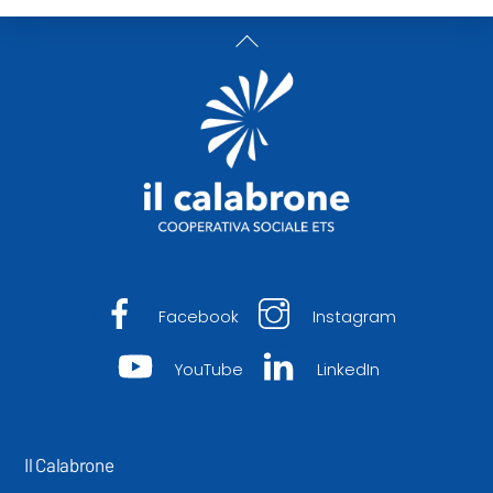
Back
To
Top
Facebook
Instagram
YouTube
LinkedIn
Il Calabrone