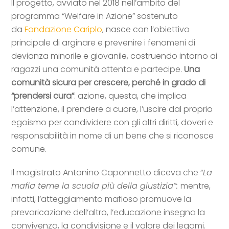
Il progetto, avviato nel 2018 nell’ambito del
programma “Welfare in Azione” sostenuto
da
Fondazione Cariplo
, nasce con l’obiettivo
principale di arginare e prevenire i fenomeni di
devianza minorile e giovanile, costruendo intorno ai
ragazzi una comunità attenta e partecipe.
Una
comunità sicura per crescere, perché in grado di
“prendersi cura”
: azione, questa, che implica
l’attenzione, il prendere a cuore, l’uscire dal proprio
egoismo per condividere con gli altri diritti, doveri e
responsabilità in nome di un bene che si riconosce
comune.
Il magistrato Antonino Caponnetto diceva che “
La
mafia teme la scuola più della giustizia”:
mentre,
infatti, l’atteggiamento mafioso promuove la
prevaricazione dell’altro, l’educazione insegna la
convivenza, la condivisione e il valore dei legami.