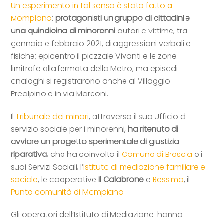
Un esperimento in tal senso è stato fatto a
Mompiano
:
protagonisti un gruppo di cittadini e
una quindicina di minorenni
autori e vittime, tra
gennaio e febbraio 2021, di aggressioni verbali e
fisiche; epicentro il piazzale Vivanti e le zone
limitrofe alla fermata della Metro, ma episodi
analoghi si registrarono anche al Villaggio
Prealpino e in via Marconi.
Il
Tribunale dei minori
, attraverso il suo Ufficio di
servizio sociale per i minorenni,
ha ritenuto di
avviare un progetto sperimentale di giustizia
riparativa
, che ha coinvolto il
Comune di Brescia
e i
suoi Servizi Sociali, l’
Istituto di mediazione familiare e
sociale
, le cooperative
Il Calabrone
e
Bessimo
, il
Punto comunità di Mompiano
.
Gli operatori dell’Istituto di Mediazione hanno