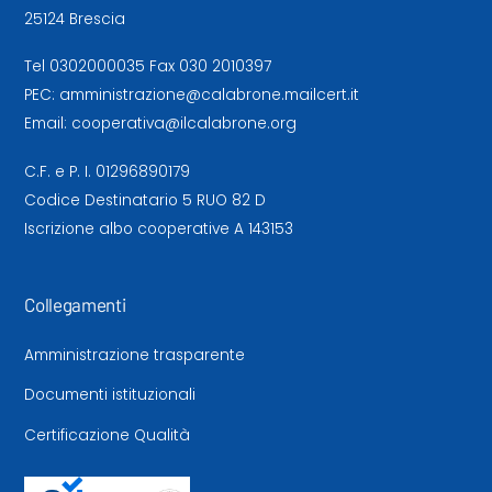
25124 Brescia
Tel
0302000035
Fax 030 2010397
PEC:
amministrazione@calabrone.mailcert.it
Email:
cooperativa@ilcalabrone.org
C.F. e P. I. 01296890179
Codice Destinatario 5 RUO 82 D
Iscrizione albo cooperative A 143153
Collegamenti
Amministrazione trasparente
Documenti istituzionali
Certificazione Qualità