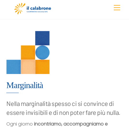
Skip
Men
to
content
Marginalità
Nella marginalità spesso ci si convince di
essere invisibili e di non poter fare più nulla.
Ogni giorno
incontriamo, accompagniamo e