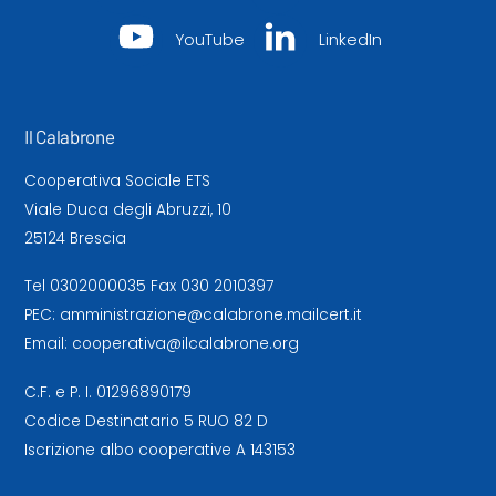
YouTube
LinkedIn
Il Calabrone
Cooperativa Sociale ETS
Viale Duca degli Abruzzi, 10
25124 Brescia
Tel
0302000035
Fax 030 2010397
PEC:
amministrazione@calabrone.mailcert.it
Email:
cooperativa@ilcalabrone.org
C.F. e P. I. 01296890179
Codice Destinatario 5 RUO 82 D
Iscrizione albo cooperative A 143153