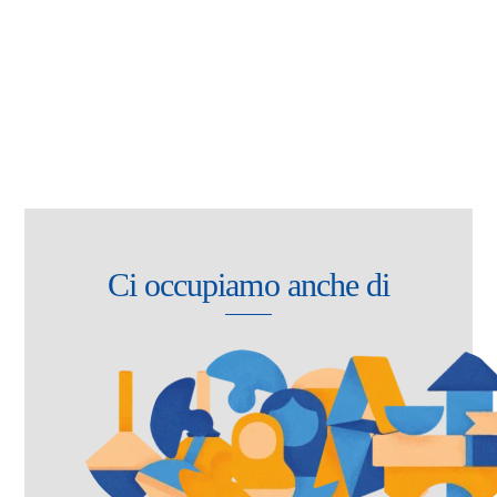
è molto di più e in 5 anni ha tante storie da
raccontare.
Ci occupiamo anche di