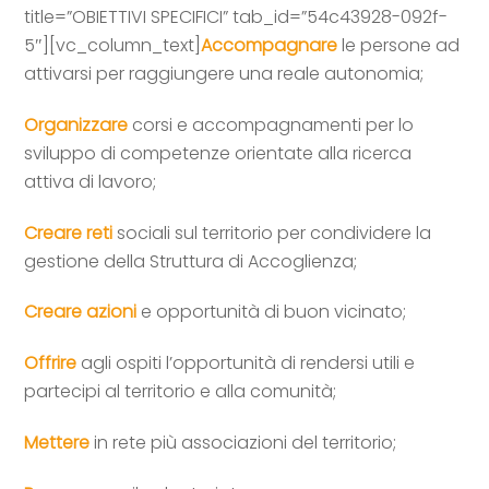
title=”OBIETTIVI SPECIFICI” tab_id=”54c43928-092f-
5″][vc_column_text]
Accompagnare
le persone ad
attivarsi per raggiungere una reale autonomia;
Organizzare
corsi e accompagnamenti per lo
sviluppo di competenze orientate alla ricerca
attiva di lavoro;
Creare
reti
sociali sul territorio per condividere la
gestione della Struttura di Accoglienza;
Creare azioni
e opportunità di buon vicinato;
Offrire
agli ospiti l’opportunità di rendersi utili e
partecipi al territorio e alla comunità;
Mettere
in rete più associazioni del territorio;