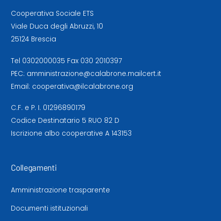
Cooperativa Sociale ETS
Viale Duca degli Abruzzi, 10
25124 Brescia
Tel
0302000035
Fax 030 2010397
PEC:
amministrazione@calabrone.mailcert.it
Email:
cooperativa@ilcalabrone.org
C.F. e P. I. 01296890179
Codice Destinatario 5 RUO 82 D
Iscrizione albo cooperative A 143153
Collegamenti
Amministrazione trasparente
Documenti istituzionali