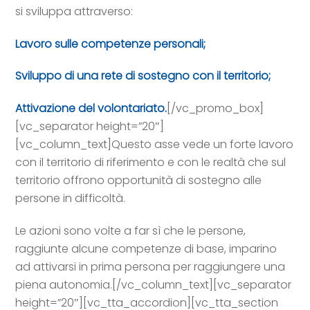
si sviluppa attraverso:
Lavoro sulle competenze personali;
Sviluppo di una rete di sostegno con il territorio;
Attivazione del volontariato.
[/vc_promo_box]
[vc_separator height=”20″]
[vc_column_text]Questo asse vede un forte lavoro
con il territorio di riferimento e con le realtà che sul
territorio offrono opportunità di sostegno alle
persone in difficoltà.
Le azioni sono volte a far sì che le persone,
raggiunte alcune competenze di base, imparino
ad attivarsi in prima persona per raggiungere una
piena autonomia.[/vc_column_text][vc_separator
height=”20″][vc_tta_accordion][vc_tta_section