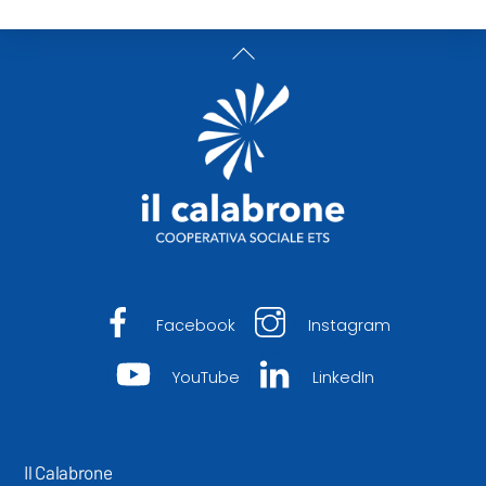
Back
To
Top
Facebook
Instagram
YouTube
LinkedIn
Il Calabrone