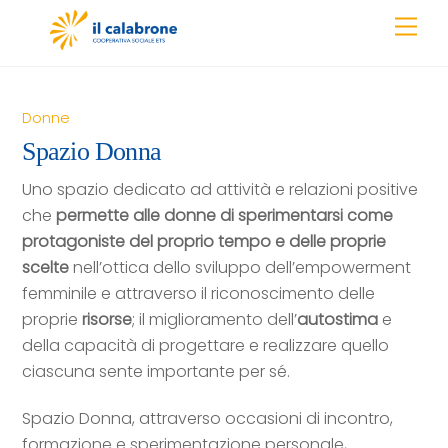
Skip
Men
to
content
Donne
Spazio Donna
Uno spazio dedicato ad attività e relazioni positive
che
permette alle donne di sperimentarsi come
protagoniste del proprio tempo e delle proprie
scelte
nell’ottica dello sviluppo dell’empowerment
femminile e attraverso il riconoscimento delle
proprie
risorse
; il miglioramento dell’
autostima
e
della capacità di progettare e realizzare quello
ciascuna sente importante per sé.
Spazio Donna, attraverso occasioni di incontro,
formazione e sperimentazione personale,