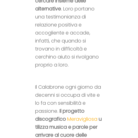
cercare insieme delle
alternative
. Loro portano
una testimonianza di
relazione positiva e
accogliente e accade,
infatti, che quando si
trovano in difficoltà e
cerchino aiuto si rivolgano
proprio a loro.
Il Calabrone ogni giorno da
decenni si occupa di vite e
lo fa con sensibilità e
passione.
Il progetto
discografico
Meravigliosa
u
tilizza musica e parole per
arrivare al cuore delle