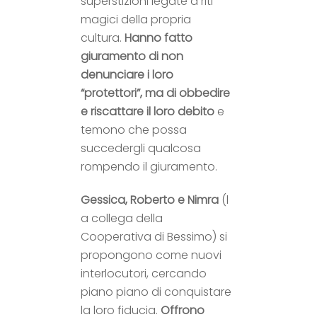
superstizioni legate a riti
magici della propria
cultura.
Hanno fatto
giuramento di non
denunciare i loro
“protettori”, ma di obbedire
e riscattare il loro debito
e
temono che possa
succedergli qualcosa
rompendo il giuramento.
Gessica, Roberto e Nimra
(l
a collega della
Cooperativa di Bessimo) si
propongono come nuovi
interlocutori, cercando
piano piano di conquistare
la loro fiducia.
Offrono