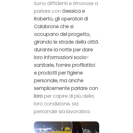
Sono diffidenti e timorose a
parlare con
Gessica e
Roberto, gli operatori di
Calabrone che si
occupano del progetto,
girando le strade della città
durante la notte per dare
loro informazioni socio-
sanitarie, fornire profilattici
e prodotti per l’igiene
personale, ma anche
semplicemente parlare con
loro
per capire di più della
loro condizione, sia
personale sia lavorativa.