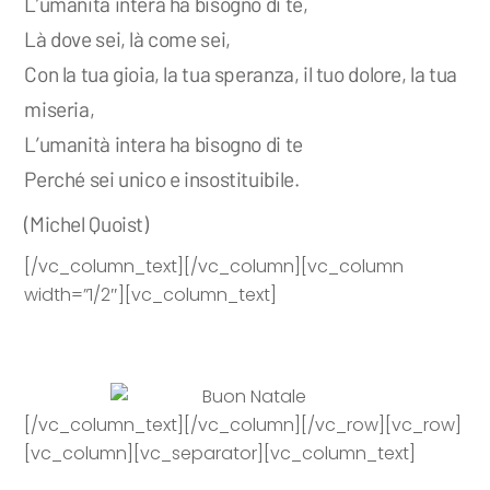
L’umanità intera ha bisogno di te,
Là dove sei, là come sei,
Con la tua gioia, la tua speranza, il tuo dolore, la tua
miseria,
L’umanità intera ha bisogno di te
Perché sei unico e insostituibile.
(Michel Quoist)
[/vc_column_text][/vc_column][vc_column
width=”1/2″][vc_column_text]
[/vc_column_text][/vc_column][/vc_row][vc_row]
[vc_column][vc_separator][vc_column_text]