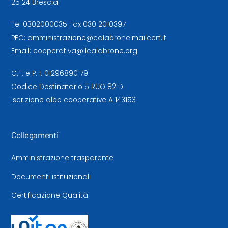
25124 Brescia
Tel
0302000035
Fax 030 2010397
PEC:
amministrazione@calabrone.mailcert.it
Email:
cooperativa@ilcalabrone.org
C.F. e P. I. 01296890179
Codice Destinatario 5 RUO 82 D
Iscrizione albo cooperative A 143153
Collegamenti
Amministrazione trasparente
Documenti istituzionali
Certificazione Qualità