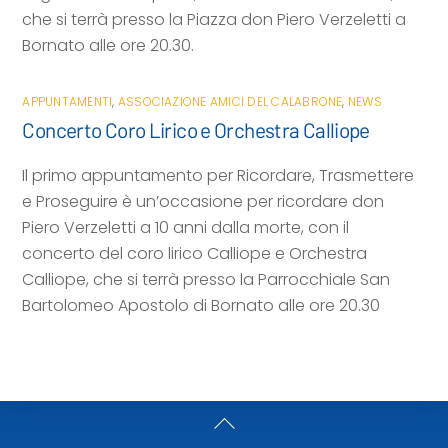
che si terrà presso la Piazza don Piero Verzeletti a
Bornato alle ore 20.30.
APPUNTAMENTI
,
ASSOCIAZIONE AMICI DEL CALABRONE
,
NEWS
Concerto Coro Lirico e Orchestra Calliope
Il primo appuntamento per Ricordare, Trasmettere
e Proseguire è un’occasione per ricordare don
Piero Verzeletti a 10 anni dalla morte, con il
concerto del coro lirico Calliope e Orchestra
Calliope, che si terrà presso la Parrocchiale San
Bartolomeo Apostolo di Bornato alle ore 20.30
Back
To