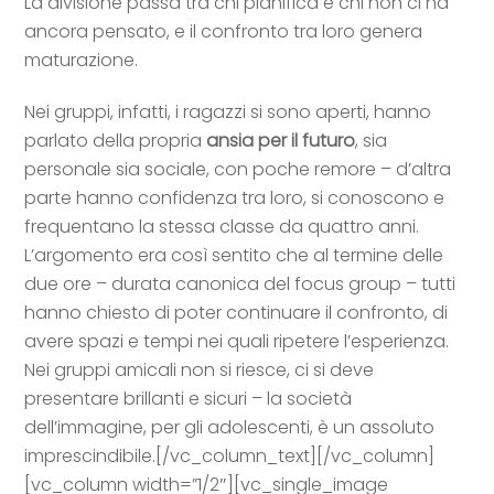
La divisione passa tra chi pianifica e chi non ci ha
ancora pensato, e il confronto tra loro genera
maturazione.
Nei gruppi, infatti, i ragazzi si sono aperti, hanno
parlato della propria
ansia per il futuro
, sia
personale sia sociale, con poche remore – d’altra
parte hanno confidenza tra loro, si conoscono e
frequentano la stessa classe da quattro anni.
L’argomento era così sentito che al termine delle
due ore – durata canonica del focus group – tutti
hanno chiesto di poter continuare il confronto, di
avere spazi e tempi nei quali ripetere l’esperienza.
Nei gruppi amicali non si riesce, ci si deve
presentare brillanti e sicuri – la società
dell’immagine, per gli adolescenti, è un assoluto
imprescindibile.[/vc_column_text][/vc_column]
[vc_column width=”1/2″][vc_single_image