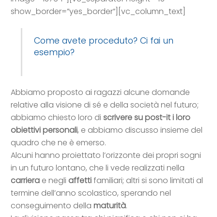
show_border=”yes_border”][vc_column_text]
Come avete proceduto? Ci fai un
esempio?
Abbiamo proposto ai ragazzi alcune domande
relative alla visione di sé e della società nel futuro;
abbiamo chiesto loro di
scrivere su post-it i loro
obiettivi personali
, e abbiamo discusso insieme del
quadro che ne è emerso.
Alcuni hanno proiettato l’orizzonte dei propri sogni
in un futuro lontano, che li vede realizzati nella
carriera
e negli
affetti
familiari; altri si sono limitati al
termine dell’anno scolastico, sperando nel
conseguimento della
maturità
.