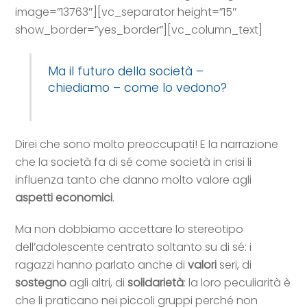
image=”13763″][vc_separator height=”15″
show_border=”yes_border”][vc_column_text]
Ma il futuro della società –
chiediamo – come lo vedono?
Direi che sono molto preoccupati! E la narrazione
che la società fa di sé come società in crisi li
influenza tanto che danno molto valore agli
aspetti economici
.
Ma non dobbiamo accettare lo stereotipo
dell’adolescente centrato soltanto su di sé: i
ragazzi hanno parlato anche di
valori
seri, di
sostegno
agli altri, di
solidarietà
: la loro peculiarità è
che li praticano nei piccoli gruppi perché non