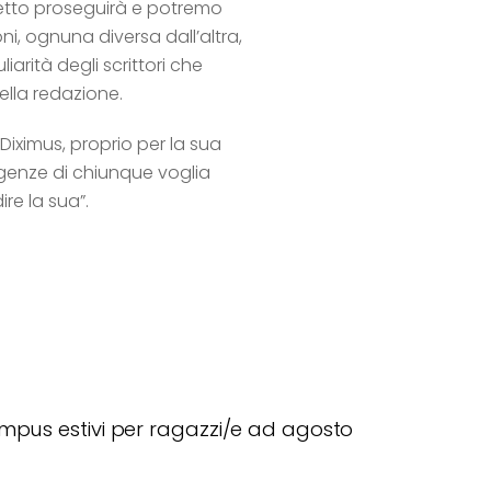
getto proseguirà e potremo
ni, ognuna diversa dall’altra,
iarità degli scrittori che
ella redazione.
 Diximus, proprio per la sua
sigenze di chiunque voglia
ire la sua”.
pus estivi per ragazzi/e ad agosto