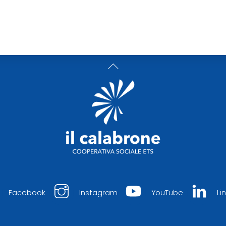
Back
To
Top
Facebook
Instagram
YouTube
Li