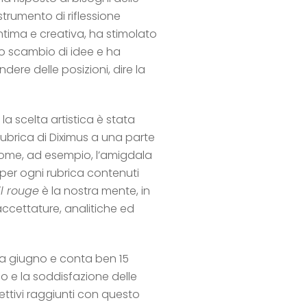
trumento di riflessione
ntima e creativa, ha stimolato
 lo scambio di idee e ha
ndere delle posizioni, dire la
la scelta artistica è stata
rubrica di Diximus a una parte
come, ad esempio, l’amigdala
 per ogni rubrica contenuti
il rouge
è la nostra mente, in
faccettature, analitiche ed
 a giugno e conta ben 15
mo e la soddisfazione delle
iettivi raggiunti con questo