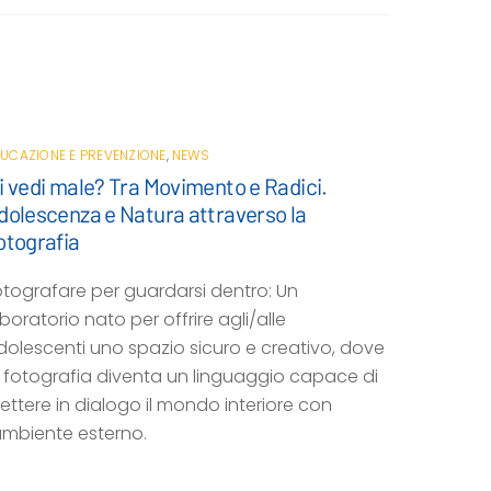
UCAZIONE E PREVENZIONE
,
NEWS
i vedi male? Tra Movimento e Radici.
dolescenza e Natura attraverso la
otografia
otografare per guardarsi dentro: Un
boratorio nato per offrire agli/alle
dolescenti uno spazio sicuro e creativo, dove
a fotografia diventa un linguaggio capace di
ettere in dialogo il mondo interiore con
’ambiente esterno.