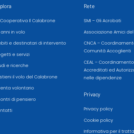
plora
Rete
 Cooperativa Il Calabrone
SMI – Gli Acrobati
 anni in volo
Associazione Amici de
biti e destinatari di intervento
CNCA – Coordinamento
Comunità Accoglienti
ogetti e servizi
CEAL – Coordinamento d
udi e ricerche
Accreditati ed Autorizz
stieni il volo del Calabrone
nelle dipendenze
venta volontario
Privacy
contri di pensiero
Privacy policy
ntatti
Cookie policy
Informativa per il trat