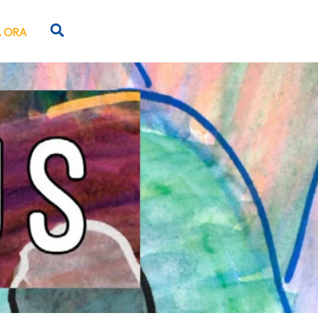
Search
 ORA