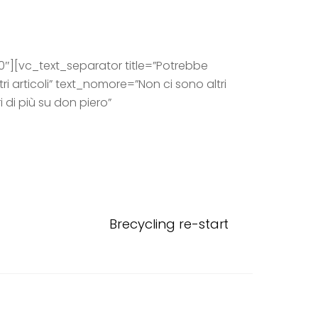
][vc_text_separator title=”Potrebbe
 articoli” text_nomore=”Non ci sono altri
di più su don piero”
Brecycling re-start