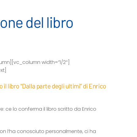
one del libro
lumn][vc_column width=”1/2″]
xt]
l libro “Dalla parte degli ultimi” di Enrico
 ce lo conferma il libro scritto da Enrico
e non l’ha conosciuto personalmente, ci ha