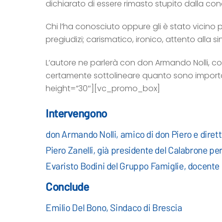
dichiarato di essere rimasto stupito dalla co
Chi l’ha conosciuto oppure gli è stato vicino
pregiudizi; carismatico, ironico, attento alla
L’autore ne parlerà con don Armando Nolli, con
certamente sottolineare quanto sono important
height=”30″][vc_promo_box]
Intervengono
don Armando Nolli, amico di don Piero e diret
Piero Zanelli, già presidente del Calabrone per
Evaristo Bodini del Gruppo Famiglie, docente
Conclude
Emilio Del Bono, Sindaco di Brescia