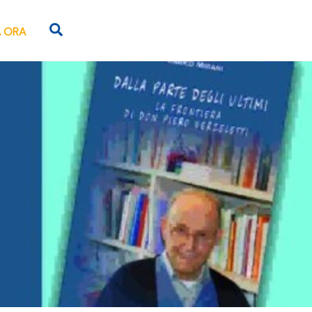
Search
 ORA