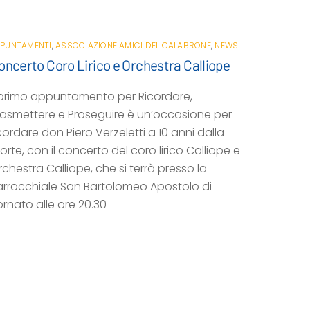
PUNTAMENTI
,
ASSOCIAZIONE AMICI DEL CALABRONE
,
NEWS
oncerto Coro Lirico e Orchestra Calliope
l primo appuntamento per Ricordare,
rasmettere e Proseguire è un’occasione per
cordare don Piero Verzeletti a 10 anni dalla
rte, con il concerto del coro lirico Calliope e
chestra Calliope, che si terrà presso la
arrocchiale San Bartolomeo Apostolo di
ornato alle ore 20.30