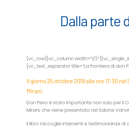
Dalla parte 
[vc_row][vc_column width=”1/2″][vc_single_
[vc_text_separator title=”La frontiera di don
Il giorno 25 ottobre 2019 alle ore 17:30 nel
Mirani.
Don Piero è stato importante non solo per il Ca
Mirani, che viene presentato nel Salone Vanvite
Il libro raccoglie interventi e testimonianze d