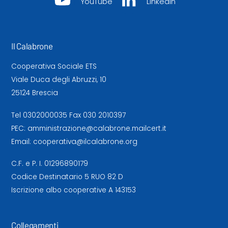
YouTube
LinkedIn
Il Calabrone
Cooperativa Sociale ETS
Viale Duca degli Abruzzi, 10
25124 Brescia
Tel
0302000035
Fax 030 2010397
PEC:
amministrazione@calabrone.mailcert.it
Email:
cooperativa@ilcalabrone.org
C.F. e P. I. 01296890179
Codice Destinatario 5 RUO 82 D
Iscrizione albo cooperative A 143153
Collegamenti