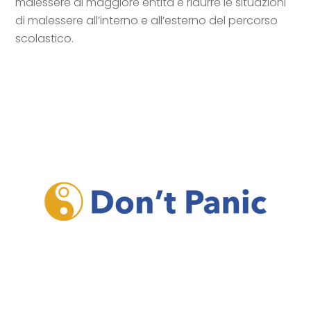
malessere di maggiore entità e ridurre le situazioni
di malessere all’interno e all’esterno del percorso
scolastico.