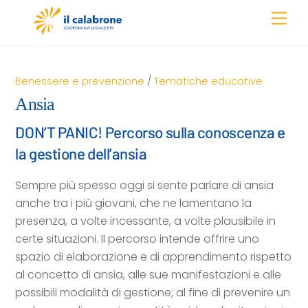
Skip
Men
to
content
Benessere e prevenzione
/
Tematiche educative
Ansia
DON’T PANIC! Percorso sulla conoscenza e
la gestione dell’ansia
Sempre più spesso oggi si sente parlare di ansia
anche tra i più giovani, che ne lamentano la
presenza, a volte incessante, a volte plausibile in
certe situazioni. Il percorso intende offrire uno
spazio di elaborazione e di apprendimento rispetto
al concetto di ansia, alle sue manifestazioni e alle
possibili modalità di gestione; al fine di prevenire un