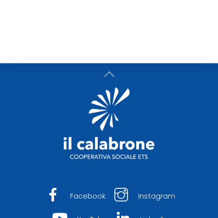
Per un uso consapevole e una piena
cittadinanza digitale.
Back
To
Top
Facebook
Instagram