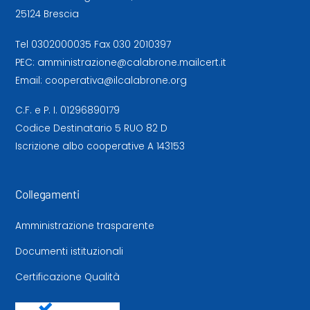
25124 Brescia
Tel
0302000035
Fax 030 2010397
PEC:
amministrazione@calabrone.mailcert.it
Email:
cooperativa@ilcalabrone.org
C.F. e P. I. 01296890179
Codice Destinatario 5 RUO 82 D
Iscrizione albo cooperative A 143153
Collegamenti
Amministrazione trasparente
Documenti istituzionali
Certificazione Qualità