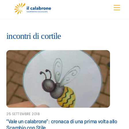
Skip
Men
to
content
incontri di cortile
25 SETTEMBRE 2018
“Vale un calabrone”: cronaca di una prima volta allo
Scambio con Stile