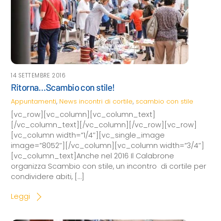
14 SETTEMBRE 2016
Ritorna…Scambio con stile!
Appuntamenti
,
News
incontri di cortile
,
scambio con stile
[vc_row][vc_column][vc_column_text]
[/vc_column_text][/vc_column][/vc_row][vc_row]
[vc_column width=”1/4″][vc_single_image
image=”8052″][/vc_column][vc_column width=”3/4″]
[vc_column_text]Anche nel 2016 Il Calabrone
organizza Scambio con stile, un incontro di cortile per
condividere abiti, […]
Leggi