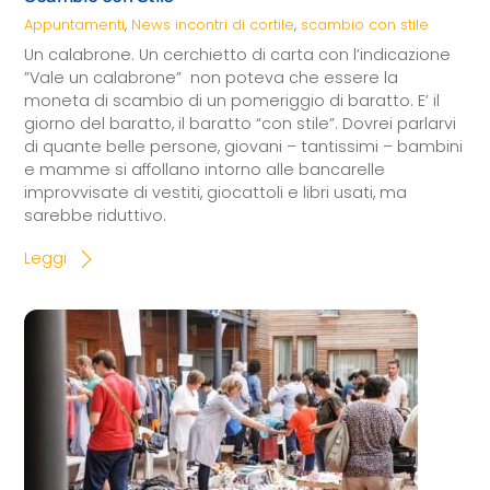
Appuntamenti
,
News
incontri di cortile
,
scambio con stile
Un calabrone. Un cerchietto di carta con l’indicazione
”Vale un calabrone” non poteva che essere la
moneta di scambio di un pomeriggio di baratto. E’ il
giorno del baratto, il baratto “con stile”. Dovrei parlarvi
di quante belle persone, giovani – tantissimi – bambini
e mamme si affollano intorno alle bancarelle
improvvisate di vestiti, giocattoli e libri usati, ma
sarebbe riduttivo.
Leggi