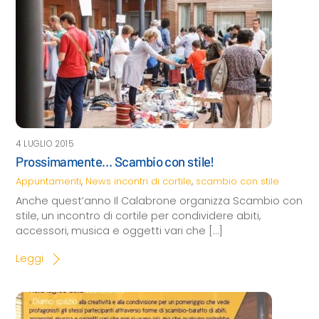
4 LUGLIO 2015
Prossimamente… Scambio con stile!
Appuntamenti
,
News
incontri di cortile
,
scambio con stile
Anche quest’anno Il Calabrone organizza Scambio con
stile, un incontro di cortile per condividere abiti,
accessori, musica e oggetti vari che […]
Leggi