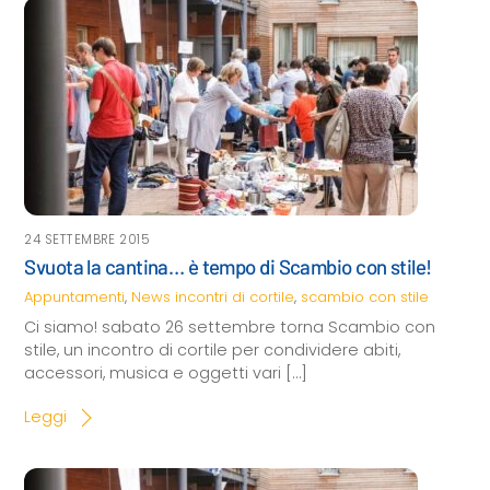
24 SETTEMBRE 2015
Svuota la cantina… è tempo di Scambio con stile!
Appuntamenti
,
News
incontri di cortile
,
scambio con stile
Ci siamo! sabato 26 settembre torna Scambio con
stile, un incontro di cortile per condividere abiti,
accessori, musica e oggetti vari […]
Leggi