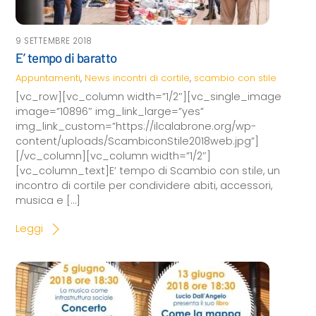
9 SETTEMBRE 2018
E’ tempo di baratto
Appuntamenti
,
News
incontri di cortile
,
scambio con stile
[vc_row][vc_column width=”1/2″][vc_single_image
image=”10896″ img_link_large=”yes”
img_link_custom=”https://ilcalabrone.org/wp-
content/uploads/ScambiconStile2018web.jpg”]
[/vc_column][vc_column width=”1/2″]
[vc_column_text]E’ tempo di Scambio con stile, un
incontro di cortile per condividere abiti, accessori,
musica e […]
Leggi