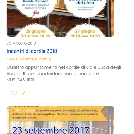
25 MAGGIO 2018
Incontri di cortile 2018
News
incontri di cortile
Quattro appuntamenti nel cortile di viale Duca degli
Abruzzi 10 per condividere semplicemente
MUSICA&LIBRI.
Leggi