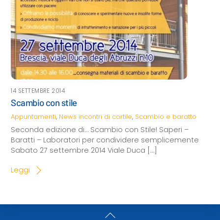
14 SETTEMBRE 2014
Scambio con stile
Appuntamenti
,
News
incontri di cortile
,
Scambio e baratto
Seconda edizione di… Scambio con Stile! Saperi –
Baratti – Laboratori per condividere semplicemente
Sabato 27 settembre 2014 Viale Duca […]
Leggi
Back