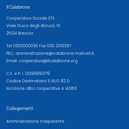
Il Calabrone
Cooperativa Sociale ETS
Viale Duca degli Abruzzi, 10
25124 Brescia
Tel
0302000035
Fax 030 2010397
PEC:
amministrazione@calabrone.mailcert.it
Email:
cooperativa@ilcalabrone.org
C.F. e P. I. 01296890179
Codice Destinatario 5 RUO 82 D
Iscrizione albo cooperative A 143153
Collegamenti
Amministrazione trasparente