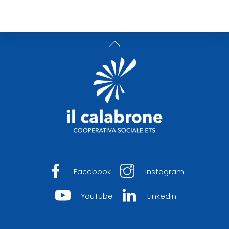
Back
To
Top
Facebook
Instagram
YouTube
LinkedIn