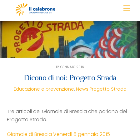
Skip
Men
to
content
12 GENNAIO 2016
Dicono di noi: Progetto Strada
Educazione e prevenzione
,
News
Progetto Strada
Tre articoli del Giornale di Brescia che parlano del
Progetto Strada.
Giornale di Brescia Venerdì 8 gennaio 2015