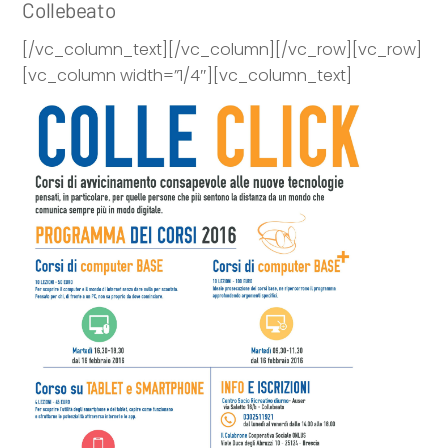
Collebeato
[/vc_column_text][/vc_column][/vc_row][vc_row]
[vc_column width=”1/4″][vc_column_text]