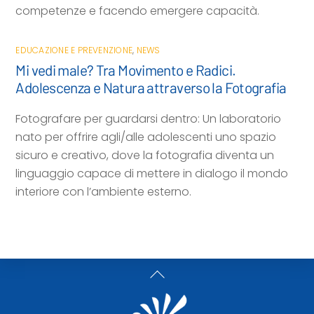
competenze e facendo emergere capacità.
EDUCAZIONE E PREVENZIONE
,
NEWS
Mi vedi male? Tra Movimento e Radici.
Adolescenza e Natura attraverso la Fotografia
Fotografare per guardarsi dentro: Un laboratorio
nato per offrire agli/alle adolescenti uno spazio
sicuro e creativo, dove la fotografia diventa un
linguaggio capace di mettere in dialogo il mondo
interiore con l’ambiente esterno.
Back
To
Top