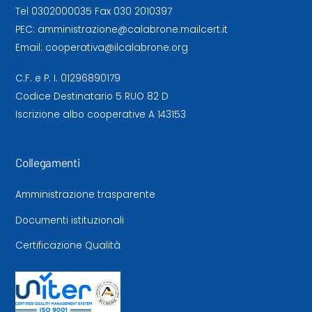
Tel
0302000035
Fax 030 2010397
PEC:
amministrazione@calabrone.mailcert.it
Email:
cooperativa@ilcalabrone.org
C.F. e P. I. 01296890179
Codice Destinatario 5 RUO 82 D
Iscrizione albo cooperative A 143153
Collegamenti
Amministrazione trasparente
Documenti istituzionali
Certificazione Qualità