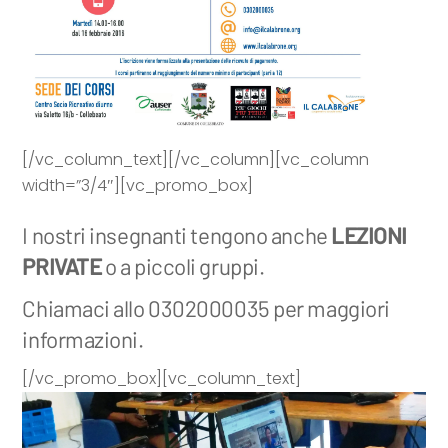
[/vc_column_text][/vc_column][vc_column
width=”3/4″][vc_promo_box]
I nostri insegnanti tengono anche
LEZIONI
PRIVATE
o a piccoli gruppi.
Chiamaci allo 0302000035 per maggiori
informazioni.
[/vc_promo_box][vc_column_text]