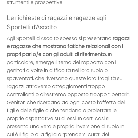
strumenti e prospettive.
Le richieste di ragazzi e ragazze agli
Sportelli d’Ascolto
Agli Sportelli d’Ascolto spesso si presentano
ragazzi
e ragazze che mostrano fatiche relazionali con i
propri pari o/e con gli adulti di riferimento.
In
particolare, emerge il tema del rapporto con i
genitori a volte in difficoltà nel loro ruolo o
spaventati, che riversano queste loro fragilità sui
ragazzi attraverso atteggiamenti troppo
controllanti o all’estremo opposto troppo “libertari”.
Genitori che ricercano ad ogni costo l’affetto dei
figli e delle figlie o che tendono a proiettare le
proprie aspettative su di essi. In certi casi si
presenta una vera e propria inversione di ruolo in
cui è il figlio o la figlia a “prendersi cura” del