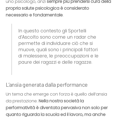
uno psicologo, anzi
sempre più prendersi cura della
propria salute psicologica è considerato
necessario e fondamentale
.
In questo contesto gli
S
portelli
d’
A
scolto sono
come un radar che
permette di individuare ciò che si
muove
, quali sono i principali fattori
di malessere, le preoccupazioni e le
paure dei rag
azzi e delle ragazze.
L’ansia generata dalla performance
Un tema che emerge con forza è quello dell’ansia
da prestazione.
Nella nostra società la
performatività è diventata pervasiva non solo per
quanto riguarda la scuola ed il lavoro, ma anche