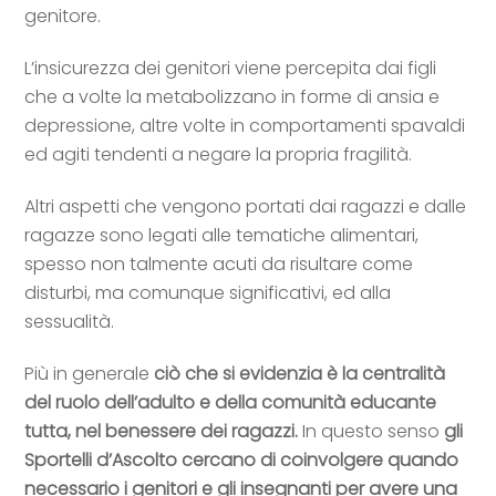
genitore.
L’insicurezza dei genitori viene percepita dai figli
che a volte la metabolizzano in forme di ansia e
depressione, altre volte in comportamenti spavaldi
ed agiti tendenti a negare la propria fragilità.
Altri aspetti che vengono portati dai ragazzi e dalle
ragazze sono legati alle tematiche alimentari,
spesso non talmente acuti da risultare come
disturbi, ma comunque significativi, ed alla
sessualità.
Più in generale
ciò che si evidenzia è la centralità
del ruolo dell’adulto e della comunità educante
tutta, nel benessere dei ragazzi.
In questo senso
gli
Sportelli d’Ascolto cercano di coinvolgere quando
necessario i genitori e gli insegnanti per avere una