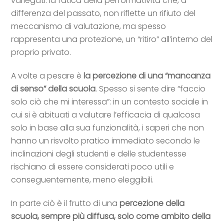
variegati: la fatica della performatività che
,
a
differenza del passato
,
non riflette un rifiuto del
meccanismo di valutazione, ma spesso
rappresenta una protezione, un “ritiro” all’interno del
proprio privato.
A volte a pesare è
la percezione di una “mancanza
di senso” della scuola
. Spesso si sente dire “faccio
solo ciò che mi interessa”: in un contesto sociale in
cui si è abituati a valutare l’efficacia di qualcosa
solo in base alla sua funzionalità, i saperi che non
hanno un risvolto pratico immediato secondo le
inclinazioni degli studenti e delle studentesse
rischiano di essere considerati poco utili e
conseguentemente, meno eleggibili.
In parte ciò è il frutto di una
percezione della
scuola, sempre più diffusa, solo come ambito della