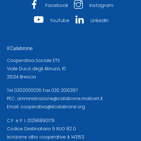
Facebook
Instagram
YouTube
LinkedIn
Il Calabrone
Cooperativa Sociale ETS
Viale Duca degli Abruzzi, 10
25124 Brescia
Tel
0302000035
Fax 030 2010397
PEC:
amministrazione@calabrone.mailcert.it
Email:
cooperativa@ilcalabrone.org
C.F. e P. I. 01296890179
Codice Destinatario 5 RUO 82 D
Iscrizione albo cooperative A 143153