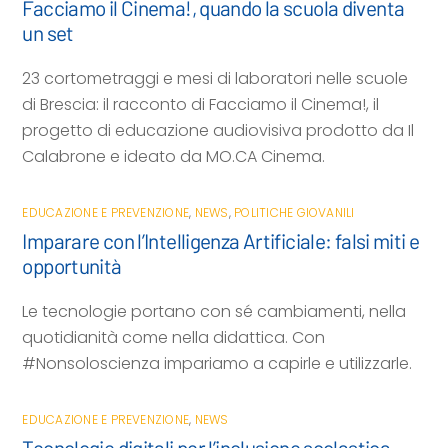
Facciamo il Cinema!, quando la scuola diventa
un set
23 cortometraggi e mesi di laboratori nelle scuole
di Brescia: il racconto di Facciamo il Cinema!, il
progetto di educazione audiovisiva prodotto da Il
Calabrone e ideato da MO.CA Cinema.
EDUCAZIONE E PREVENZIONE
,
NEWS
,
POLITICHE GIOVANILI
Imparare con l’Intelligenza Artificiale: falsi miti e
opportunità
Le tecnologie portano con sé cambiamenti, nella
quotidianità come nella didattica. Con
#Nonsoloscienza impariamo a capirle e utilizzarle.
EDUCAZIONE E PREVENZIONE
,
NEWS
Tecnologie digitali per l’inclusione scolastica