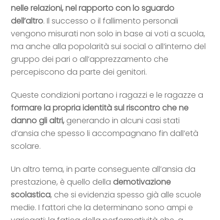
nelle relazioni, nel rapporto con lo sguardo
dell’altro
.
Il successo o il fallimento personali
vengono misurati non solo in base ai voti a scuola,
ma anche alla popolarità sui social o all’interno del
gruppo dei pari o all’apprezzamento che
percepiscono da parte dei genitori.
Queste condizioni portano i ragazzi e le r
agazze a
formare la propria identità sul riscontro che ne
danno gli altri,
generando in alcuni casi
stati
d’ansia che spesso li accompagnano fin dall’età
scolare.
Un altro tema, in parte conseguente all’ansia da
prestazione, è quello della
demotivazione
scolastica
, che si evidenzia spesso già alle scuole
medie. I fattori che la determinano sono ampi e