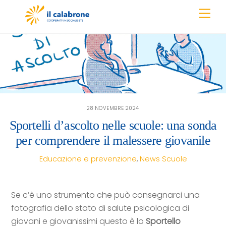
Skip
Men
to
content
28 NOVEMBRE 2024
Sportelli d’ascolto nelle scuole: una sonda
per comprendere il malessere giovanile
Educazione e prevenzione
,
News
Scuole
Se c’è uno strumento che può consegnarci una
fotografia dello stato di salute psicologica di
giovani e giovanissimi questo è lo
Sportello