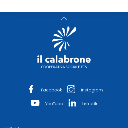
Back
To
Top
Facebook
Instagram
YouTube
LinkedIn