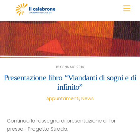
Skip
Men
to
content
15 GENNAIO 2014
Presentazione libro “Viandanti di sogni e di
infinito”
Appuntamenti
,
News
Continua la rassegna di presentazione di libri
presso il Progetto Strada.