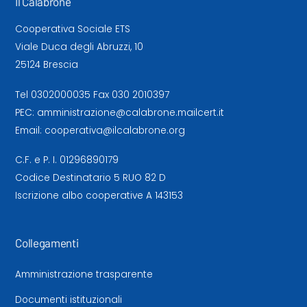
Il Calabrone
Cooperativa Sociale ETS
Viale Duca degli Abruzzi, 10
25124 Brescia
Tel
0302000035
Fax 030 2010397
PEC:
amministrazione@calabrone.mailcert.it
Email:
cooperativa@ilcalabrone.org
C.F. e P. I. 01296890179
Codice Destinatario 5 RUO 82 D
Iscrizione albo cooperative A 143153
Collegamenti
Amministrazione trasparente
Documenti istituzionali