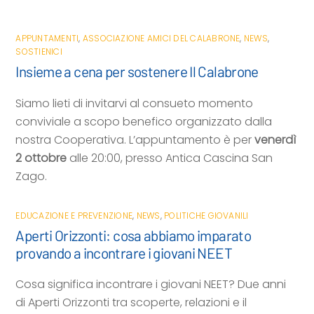
APPUNTAMENTI
,
ASSOCIAZIONE AMICI DEL CALABRONE
,
NEWS
,
SOSTIENICI
Insieme a cena per sostenere Il Calabrone
Siamo lieti di invitarvi al consueto momento
conviviale a scopo benefico organizzato dalla
nostra Cooperativa. L’appuntamento è per
venerdì
2 ottobre
alle 20:00, presso Antica Cascina San
Zago.
EDUCAZIONE E PREVENZIONE
,
NEWS
,
POLITICHE GIOVANILI
Aperti Orizzonti: cosa abbiamo imparato
provando a incontrare i giovani NEET
Cosa significa incontrare i giovani NEET? Due anni
di Aperti Orizzonti tra scoperte, relazioni e il